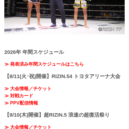
2026年 年間スケジュール
≫ 発表済み年間スケジュールはこちら
【8/11(火･祝)開催】RIZIN.54 トヨタアリーナ大会
≫ 大会情報／チケット
≫ 対戦カード
≫ PPV配信情報
【9/10(木)開催】超RIZIN.5 浪速の超復活祭り
≫ 大会情報／チケット