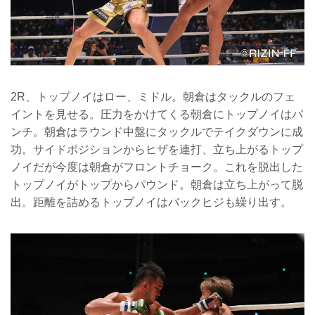
2R、トップノイはロー、ミドル。朝倉はタックルのフェ
イントを見せる。圧力をかけてくる朝倉にトップノイはパ
ンチ。朝倉はラウンド中盤にタックルでテイクダウンに成
功。サイドポジションからヒザを連打、立ち上がるトップ
ノイだが今度は朝倉がフロントチョーク。これを脱出した
トップノイがトップからパウンド。朝倉は立ち上がって脱
出。距離を詰めるトップノイはバックヒジも繰り出す。