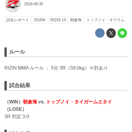
2018-09-30
試合レポート
2018年
RIZIN.13
朝倉海
トップノイ・キウラム
ルール
RIZIN MMA ルール ： 5分 3R（59.0kg）※肘あり
試合結果
（WIN）
朝倉海
vs.
トップノイ・タイガームエタイ
（LOSE）
3R 判定 3-0