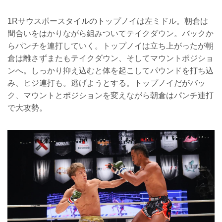
1Rサウスポースタイルのトップノイは左ミドル。朝倉は
間合いをはかりながら組みついてテイクダウン。バックか
らパンチを連打していく。トップノイは立ち上がったが朝
倉は離さずまたもテイクダウン、そしてマウントポジショ
ンへ。しっかり抑え込むと体を起こしてパウンドを打ち込
み、ヒジ連打も。逃げようとする。トップノイだがバッ
ク、マウントとポジションを変えながら朝倉はパンチ連打
で大攻勢。