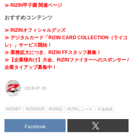
≫ RIZIN甲子園 関連ページ
おすすめコンテンツ
≫ RIZINオフィシャルグッズ
≫ デジタルカード「RIZIN CARD COLLECTION（ライコ
レ）」サービス開始！
≫ 業務拡大につき、RIZIN FFスタッフ募集！
≫【企業様向け】大会、RIZINファイターへのスポンサー /
企業タイアップ募集中！
2018-07-31
RIZINFF
RIZIN2018
RIZIN11
RIZINニュース
大会総括
Facebook