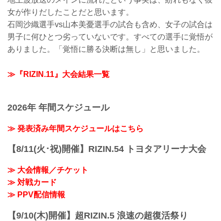
女が作りだしたことだと思います。
石岡沙織選手vs山本美憂選手の試合も含め、女子の試合は
男子に何ひとつ劣っていないです。すべての選手に覚悟が
ありました。「覚悟に勝る決断は無し」と思いました。
≫『RIZIN.11』大会結果一覧
2026年 年間スケジュール
≫ 発表済み年間スケジュールはこちら
【8/11(火･祝)開催】RIZIN.54 トヨタアリーナ大会
≫ 大会情報／チケット
≫ 対戦カード
≫ PPV配信情報
【9/10(木)開催】超RIZIN.5 浪速の超復活祭り