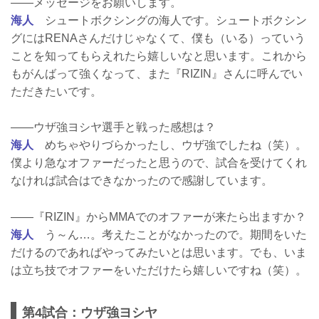
――メッセージをお願いします。
海人
シュートボクシングの海人です。シュートボクシン
グにはRENAさんだけじゃなくて、僕も（いる）っていう
ことを知ってもらえれたら嬉しいなと思います。これから
もがんばって強くなって、また『RIZIN』さんに呼んでい
ただきたいです。
――ウザ強ヨシヤ選手と戦った感想は？
海人
めちゃやりづらかったし、ウザ強でしたね（笑）。
僕より急なオファーだったと思うので、試合を受けてくれ
なければ試合はできなかったので感謝しています。
――『RIZIN』からMMAでのオファーが来たら出ますか？
海人
う～ん…。考えたことがなかったので。期間をいた
だけるのであればやってみたいとは思います。でも、いま
は立ち技でオファーをいただけたら嬉しいですね（笑）。
第4試合：ウザ強ヨシヤ