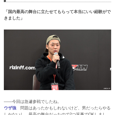
「国内最高の舞台に立たせてもらって本当にいい経験がで
きました」
――今回は急遽参戦でしたね。
ウザ強
問題はあったかもしれないけど、男だったらやる
しかないし、最高の舞台だったので2つ返事でOKしまし