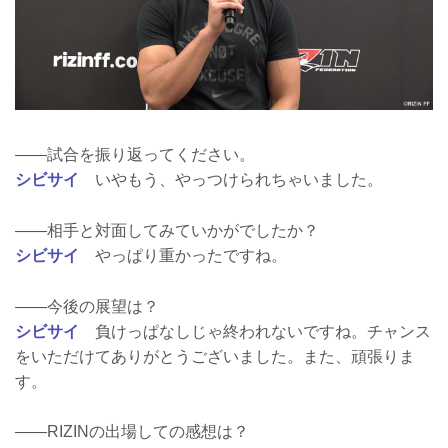
――試合を振り返ってください。
シビサイ
いやもう、やっつけられちゃいました。
――相手と対面してみていかがでしたか？
シビサイ
やっぱり重かったですね。
――今後の展望は？
シビサイ
負けっぱなしじゃ終われないですね。チャンス
をいただけてありがとうございました。また、頑張りま
す。
――RIZINの出場しての感想は？