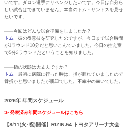
いです。ダロン選手にリベンジしたいです。今日は自分ら
しい試合はできていません。本当のトム・サントスを見せ
たいです。
――今回はどんな試合準備をしましたか？
トム
彼の得意技を研究したのですが、今日まで試合時間
が1ラウンド10分だと思いこんでいました。今日の控え室
で5分3ラウンドだということを知りました。
――指の状態は大丈夫ですか？
トム
最初に病院に行った時は、指が腫れていましたので
骨折かと思いましたが脱臼でした。不幸中の幸いでした。
2026年 年間スケジュール
≫ 発表済み年間スケジュールはこちら
【8/11(火･祝)開催】RIZIN.54 トヨタアリーナ大会