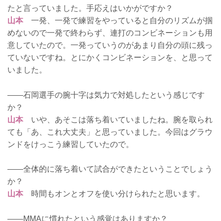
たと言っていました。手応えはいかがですか？
山本
一発、一発で練習をやっていると自分のリズムが掴
めないので一発で終わらず、連打のコンビネーションも用
意していたので。一発っていうのがあまり自分の頭に残っ
ていないですね。とにかくコンビネーションを、と思って
いました。
――石岡選手の腕十字は気力で対処したという感じです
か？
山本
いや、あそこは落ち着いていましたね。腕を取られ
ても「あ、これ大丈夫」と思っていました。今回はグラウ
ンドをけっこう練習していたので。
――全体的に落ち着いて試合ができたということでしょう
か？
山本
時間もオンとオフを使い分けられたと思います。
――MMAに慣れたという感覚はありますか？