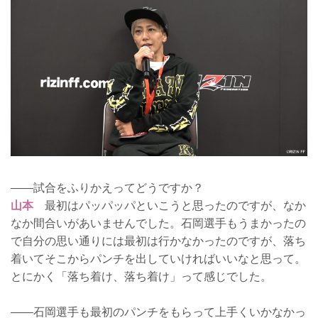
――試合をふりかえってどうですか？
山本
最初はパッパッパといこうと思ったのですが、なか
なか間合いがあいませんでした。石岡選手もうまかったの
で自分の思い通りには最初は行かなかったのですが、落ち
着いてそこからパンチを出していければいいなと思って。
とにかく「落ち着け、落ち着け」って感じでした。
――石岡選手も最初のパンチをもらって上手くいかなかっ