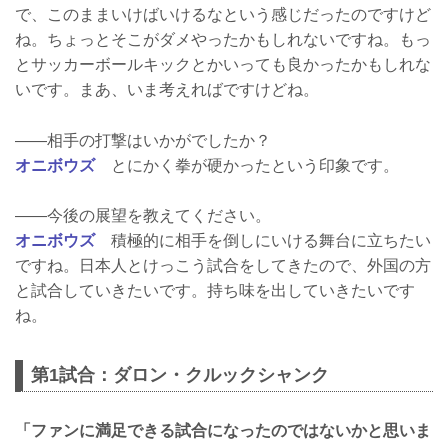
で、このままいけばいけるなという感じだったのですけど
ね。ちょっとそこがダメやったかもしれないですね。もっ
とサッカーボールキックとかいっても良かったかもしれな
いです。まあ、いま考えればですけどね。
――相手の打撃はいかがでしたか？
オニボウズ
とにかく拳が硬かったという印象です。
――今後の展望を教えてください。
オニボウズ
積極的に相手を倒しにいける舞台に立ちたい
ですね。日本人とけっこう試合をしてきたので、外国の方
と試合していきたいです。持ち味を出していきたいです
ね。
第1試合：ダロン・クルックシャンク
「ファンに満足できる試合になったのではないかと思いま