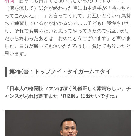
石岡
勝っても負けても凄い苦しかったのですが……。
（涙を流して）試合が終わった時に山本選手が「勝っちゃ
ってごめんね……」と言ってくれて。お互いどういう気持
ちで練習しているかがわかるので……子どもに我慢させた
り、それでも勝ちたいと思ってやってきたのでお互いが。
だから終わったあとは「おめでとうございます」と言いま
した。自分が勝っても泣いただろうし、負けても泣いたと
思います。
第2試合：トップノイ・タイガームエタイ
「日本人の格闘技ファンは凄く礼儀正しく素晴らしい。チ
ャンスがあれば是非また『RIZIN』に出たいですね」