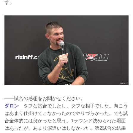
す」
――試合の感想をお聞かせください。
ダロン
タフな試合でしたし、タフな相手でした。向こう
はあまり仕掛けてこなかったのでやりづらかった。でも試
合全体的には良かったと思う。1ラウンド決められた場面
はあったが、あまり深追いはしなかった。第2試合の結果