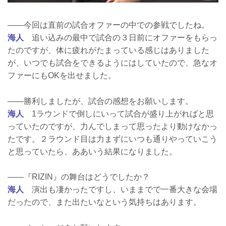
――今回は直前の試合オファーの中での参戦でしたね。
海人
追い込みの最中で試合の３日前にオファーをもらっ
たのですが、体に疲れがたまっている感じはありました
が、いつでも試合をできるようにはしていたので、急なオ
ファーにもOKを出せました。
――勝利しましたが、試合の感想をお願いします。
海人
1ラウンドで倒しにいって試合が盛り上がればと思
っていたのですが、力んでしまって思ったより動けなかっ
たです。２ラウンド目は力まずにいつも通りやっていこう
と思っていたら、ああいう結果になりました。
――『RIZIN』の舞台はどうでしたか？
海人
演出も凄かったですし、いままでで一番大きな会場
だったので、また出たいなという気持ちはあります。