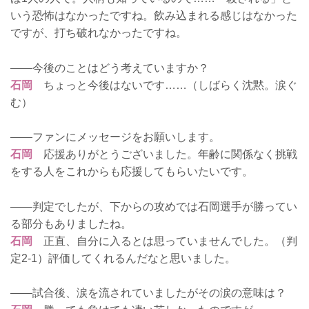
いう恐怖はなかったですね。飲み込まれる感じはなかった
ですが、打ち破れなかったですね。
――今後のことはどう考えていますか？
石岡
ちょっと今後はないです……（しばらく沈黙。涙ぐ
む）
――ファンにメッセージをお願いします。
石岡
応援ありがとうございました。年齢に関係なく挑戦
をする人をこれからも応援してもらいたいです。
――判定でしたが、下からの攻めでは石岡選手が勝ってい
る部分もありましたね。
石岡
正直、自分に入るとは思っていませんでした。（判
定2-1）評価してくれるんだなと思いました。
――試合後、涙を流されていましたがその涙の意味は？