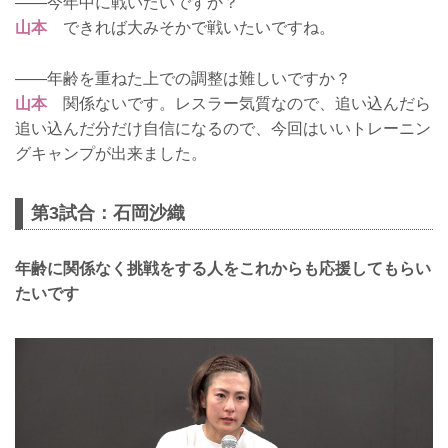
――今年中に戦いたいですか？
山本
できれば大みそかで戦いたいですね。
――年齢を重ねた上での調整は難しいですか？
山本
関係ないです。レスラー気質なので、追い込んだら
追い込んだ分だけ自信になるので、今回はいいトレーニン
グキャンプが出来ました。
第3試合：石岡沙織
年齢に関係なく挑戦をする人をこれからも応援してもらい
たいです