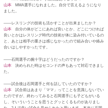
山本
MMA選手になれました。自分で言えるようになり
ました。
――レスリングの技術も活かすことが出来ましたか？
山本
自分の体がどこにあれば良いとか、どこにつければ
良いとかはレスリング時代の技術が体に染み付いているの
と、あとは相手の重さは感じなかったので組み合いや絡み
合いはしやすかったです。
――石岡選手の腕十字はどうだったのですか？
山本
決められた時はセコンドの声もあって対応できまし
た。
――試合後は石岡選手と何を話していたのですか？
山本
試合前はあまり「ママ」ってことを意識しないでい
たのですが、終わってみると石岡選手にも子どもがいる
し、そいういうことを思うとグッとくるものがありまし
た。2人で良い試合を見せられたと思います。本当に石岡