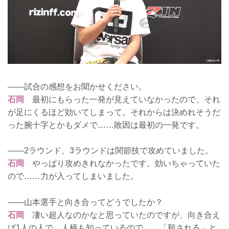
――試合の感想をお聞かせください。
石岡
最初にもらった一発が見えていなかったので、それ
が足にくるほど効いてしまって。それからは決めれそうだ
った腕十字とかもダメで……敗因は最初の一発です。
――2ラウンド、3ラウンドは関節技で攻めていました。
石岡
やっぱり攻めきれなかったです。効いちゃっていた
ので……力が入ってしまいました。
――山本選手と向き合ってどうでしたか？
石岡
凄い超人なのかなと思っていたのですが、向き合え
ば1人の人で。人柄も知っているので……「殺される」と