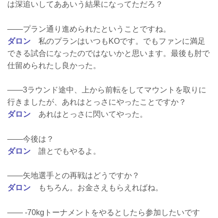
は深追いしてああいう結果になってただろ？
――プラン通り進められたということですね。
ダロン
私のプランはいつもKOです。でもファンに満足
できる試合になったのではないかと思います。最後も肘で
仕留められたし良かった。
――3ラウンド途中、上から前転をしてマウントを取りに
行きましたが、あれはとっさにやったことですか？
ダロン
あれはとっさに閃いてやった。
――今後は？
ダロン
誰とでもやるよ。
――矢地選手との再戦はどうですか？
ダロン
もちろん。お金さえもらえればね。
―― -70kgトーナメントをやるとしたら参加したいです