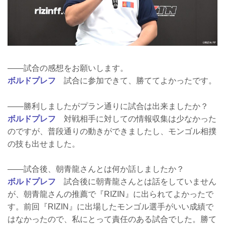
――試合の感想をお願いします。
ボルドプレフ
試合に参加できて、勝ててよかったです。
――勝利しましたがプラン通りに試合は出来ましたか？
ボルドプレフ
対戦相手に対しての情報収集は少なかった
のですが、普段通りの動きができましたし、モンゴル相撲
の技も出せました。
――試合後、朝青龍さんとは何か話しましたか？
ボルドプレフ
試合後に朝青龍さんとは話をしていません
が、朝青龍さんの推薦で『RIZIN』に出られてよかったで
す。前回『RIZIN』に出場したモンゴル選手がいい成績で
はなかったので、私にとって責任のある試合でした。勝て