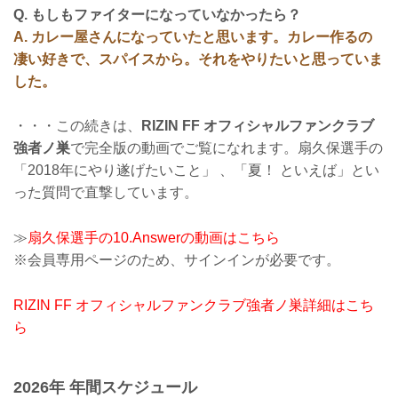
Q. もしもファイターになっていなかったら？
A. カレー屋さんになっていたと思います。カレー作るの
凄い好きで、スパイスから。それをやりたいと思っていま
した。
・・・この続きは、
RIZIN FF オフィシャルファンクラブ
強者ノ巣
で完全版の動画でご覧になれます。扇久保選手の
「2018年にやり遂げたいこと」 、「夏！ といえば」とい
った質問で直撃しています。
≫
扇久保選手の10.Answerの動画はこちら
※会員専用ページのため、サインインが必要です。
RIZIN FF オフィシャルファンクラブ強者ノ巣詳細はこち
ら
2026年 年間スケジュール