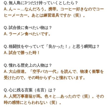
Q. 無人島に3つだけ持っていくとしたら？
A. ん～～…なんだろう。携帯。コーヒー好きなのでコー
ヒーメーカー。あとは練習道具ですか（笑）。
Q. 試合後に食べたい物は？
A. ラーメン食べたいです。
Q. 格闘技をやっていて「良かった！」と思う瞬間は？
A. 試合で勝った時！
Q. 憧れる歴史上の人物は？
A. 大山倍達。「空手バカ一代」を読んで、物凄く衝撃を
受けたので。その時からずっと憧れています。
Q. 心に残る言葉（名言）は？
A. 人間万事塞翁が馬。色々と…あったので（笑）。その
時の感情にとらわれない（笑）。