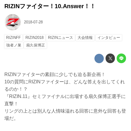
RIZINファイター！10.Answer！！
2018-07-28
RIZINFF
RIZIN2018
RIZINニュース
大会情報
インタビュー
強者ノ巣
扇久保博正
RIZINファイターの素顔に少しでも迫る新企画！
10の質問にRIZINファイターは、どんな答えを出してくれ
るのか！？
『RIZIN.11』セミファイナルに出場する扇久保博正選手に
直撃！
リングの上とは別人な人情味溢れる回答に意外な回答も登
場だ。