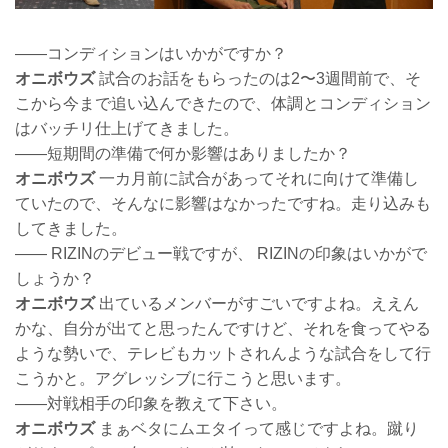
――コンディションはいかがですか？
オニボウズ
試合のお話をもらったのは2〜3週間前で、そ
こから今まで追い込んできたので、体調とコンディション
はバッチリ仕上げてきました。
――短期間の準備で何か影響はありましたか？
オニボウズ
一カ月前に試合があってそれに向けて準備し
ていたので、そんなに影響はなかったですね。走り込みも
してきました。
―― RIZINのデビュー戦ですが、 RIZINの印象はいかがで
しょうか？
オニボウズ
出ているメンバーがすごいですよね。ええん
かな、自分が出てと思ったんですけど、それを食ってやる
ような勢いで、テレビもカットされんような試合をして行
こうかと。アグレッシブに行こうと思います。
――対戦相手の印象を教えて下さい。
オニボウズ
まぁベタにムエタイって感じですよね。蹴り