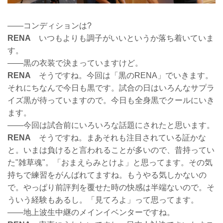
――コンディションは?
RENA
いつもよりも調子がいいというか落ち着いていま
す。
――黒の衣装で決まっていますけど。
RENA
そうですね。今回は「黒のRENA」でいきます。
それにちなんで今日も黒です。試合の日はいろんなサプラ
イズ黒が待っていますので。今日も全身黒でクールにいき
ます。
――今回は試合前にいろいろな話題にされたと思います。
RENA
そうですね。まあそれも注目されている証かな
と。いまは負けると言われることが多いので、昔持ってい
た"雑草魂"。「おまえらみとけよ」と思ってます。その気
持ちで練習をがんばれてますね。もうやる気しかないの
で。やっぱり前評判を覆せた時の快感は半端ないので。そ
ういう経験もあるし。「見てろよ」って思ってます。
――地上波生中継のメインイベンターですね。