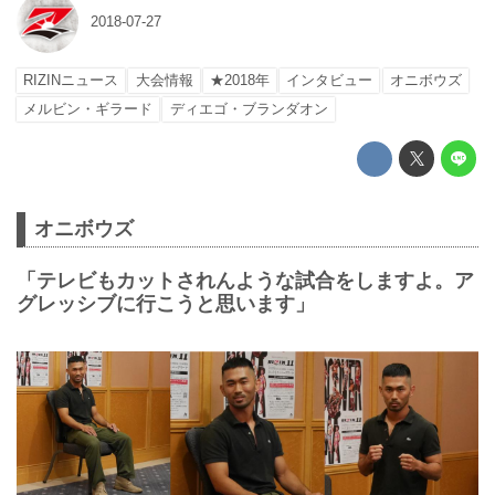
2018-07-27
RIZINニュース
大会情報
★2018年
インタビュー
オニボウズ
メルビン・ギラード
ディエゴ・ブランダオン
オニボウズ
「テレビもカットされんような試合をしますよ。ア
グレッシブに行こうと思います」