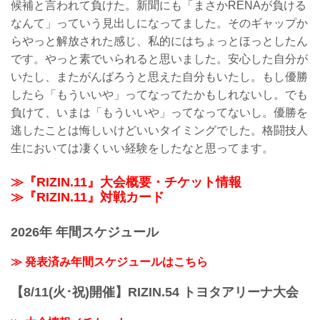
候補と言われて負けた。新聞にも「まさかRENAが負ける
なんて」っていう見出しになってました。そのギャップか
らやっと解放された感じ、私的にはちょっとほっとしたん
です。やっと素でいられると思いました。安心した自分が
いたし、またがんばろうと思えた自分もいたし。もし優勝
したら「もういいや」ってなってたかもしれないし。でも
負けて、いまは「もういいや」ってなってないし。優勝を
逃したことは悔しいけどいいタイミングでした。格闘技人
生においては凄くいい経験をしたなと思ってます。
≫『RIZIN.11』大会概要・チケット情報
≫『RIZIN.11』対戦カード
2026年 年間スケジュール
≫ 発表済み年間スケジュールはこちら
【8/11(火･祝)開催】RIZIN.54 トヨタアリーナ大会