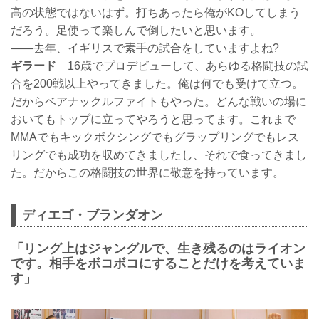
高の状態ではないはず。打ちあったら俺がKOしてしまう
だろう。足使って楽しんで倒したいと思います。
――去年、イギリスで素手の試合をしていますよね?
ギラード
16歳でプロデビューして、あらゆる格闘技の試
合を200戦以上やってきました。俺は何でも受けて立つ。
だからベアナックルファイトもやった。どんな戦いの場に
おいてもトップに立ってやろうと思ってます。これまで
MMAでもキックボクシングでもグラップリングでもレス
リングでも成功を収めてきましたし、それで食ってきまし
た。だからこの格闘技の世界に敬意を持っています。
ディエゴ・ブランダオン
「リング上はジャングルで、生き残るのはライオン
です。相手をボコボコにすることだけを考えていま
す」