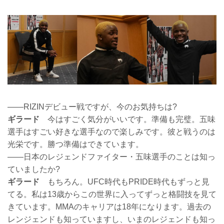
――RIZINデビュー戦ですが、今のお気持ちは?
ギラード
今はすごく気分がいいです。準備も完璧。五味
選手はすごい好きな選手なので楽しみです。彼と戦うのは
光栄です。勝つ準備はできています。
――日本のレジェンドファイター・五味選手のことは知っ
ていましたか?
ギラード
もちろん。UFC時代もPRIDE時代もずっと見
てる。私は13歳からこの世界に入ってずっと格闘技を見て
きています。MMAのキャリアは18年になります。過去の
レンジェンドも知っていますし、いまのレジェンドも知っ