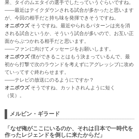
果、タイのムエタイの選手でしたっていうぐらいですね。
――最近はテイクダウンされる試合が多かったと思います
が、今回の相手だと持ち味を発揮できそうですね。
オニボウズ
そうですね。最近やられるパターンは光を消
される試合というか、そういう試合が多いので、お互い正
面からぶつかれる相手だと思います。
――ファンに向けてメッセージをお願いします。
オニボウズ
僕ができることはもう決まっているんで、最
初から打撃で次のラウンドを考えずにアグレッシブに攻め
ていってすぐ終わらせます。
――テレビの放送にのるようにですか？
オニボウズ
そうですね、カットされんように短く
（笑）。
メルビン・ギラード
「なぜ俺がここにいるのか、それは日本で一時代を
作ったレジェンドを倒しに来たからだ」