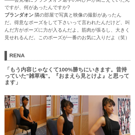
ですが、何があったんですか?
ブランダオン
隣の部屋で写真と映像の撮影があったん
だ。得意なポーズをして下さいって言われたんだけど、叫
んだ方がポーズに力が入るんだよ。筋肉が張るし、大きく
見せれるんだ。このポーズが一番のお気に入りだよ（笑）
RENA
「もう内容じゃなくて100%勝ちにいきます。昔持
っていた"雑草魂"。『おまえら見とけよ』と思って
ます」