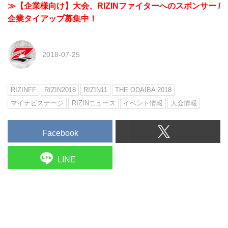
≫【企業様向け】大会、RIZINファイターへのスポンサー /
企業タイアップ募集中！
2018-07-25
RIZINFF
RIZIN2018
RIZIN11
THE ODAIBA 2018
マイナビステージ
RIZINニュース
イベント情報
大会情報
Facebook
LINE