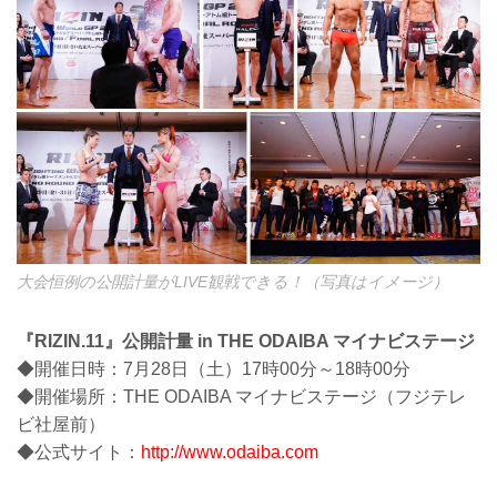
大会恒例の公開計量がLIVE観戦できる！（写真はイメージ）
『RIZIN.11』公開計量 in THE ODAIBA マイナビステージ
◆開催日時：7月28日（土）17時00分～18時00分
◆開催場所：THE ODAIBA マイナビステージ（フジテレ
ビ社屋前）
◆公式サイト：
http://www.odaiba.com