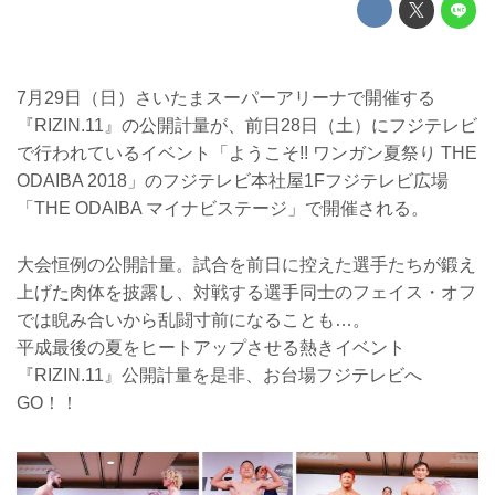
7月29日（日）さいたまスーパーアリーナで開催する
『RIZIN.11』の公開計量が、前日28日（土）にフジテレビ
で行われているイベント「ようこそ!! ワンガン夏祭り THE
ODAIBA 2018」のフジテレビ本社屋1Fフジテレビ広場
「THE ODAIBA マイナビステージ」で開催される。
大会恒例の公開計量。試合を前日に控えた選手たちが鍛え
上げた肉体を披露し、対戦する選手同士のフェイス・オフ
では睨み合いから乱闘寸前になることも…。
平成最後の夏をヒートアップさせる熱きイベント
『RIZIN.11』公開計量を是非、お台場フジテレビへ
GO！！