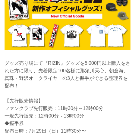
グッズ売り場にて『RIZIN』グッズを5,000円以上購入をさ
れた方に限り、先着限定100名様に那須川天心、朝倉海、
真珠・野沢オークライヤーの3人と握手ができる整理券を
配布！
【先行販売情報】
ファンクラブ先行販売：11時30分～12時00分
一般先行販売：12時00分～13時00分
◆握手券
配布日時：7月29日（日）11時30分〜