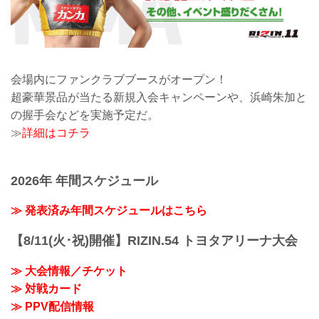
会場内にファンクラブブースがオープン！
超豪華景品が当たる新規入会キャンペーンや、浜崎朱加と
の握手会などを実施予定だ。
≫
詳細はコチラ
2026年 年間スケジュール
≫ 発表済み年間スケジュールはこちら
【8/11(火･祝)開催】RIZIN.54 トヨタアリーナ大会
≫ 大会情報／チケット
≫ 対戦カード
≫ PPV配信情報