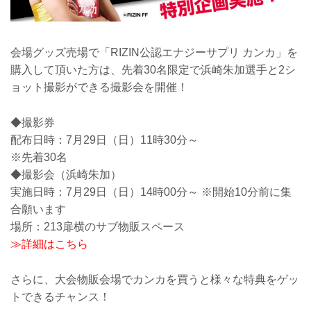
会場グッズ売場で「RIZIN公認エナジーサプリ カンカ」を
購入して頂いた方は、先着30名限定で浜崎朱加選手と2シ
ョット撮影ができる撮影会を開催！
◆撮影券
配布日時：7月29日（日）11時30分～
※先着30名
◆撮影会（浜崎朱加）
実施日時：7月29日（日）14時00分～ ※開始10分前に集
合願います
場所：213扉横のサブ物販スペース
≫詳細はこちら
さらに、大会物販会場でカンカを買うと様々な特典をゲッ
トできるチャンス！