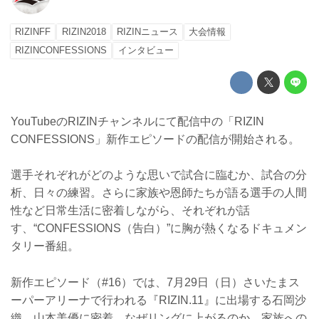
RIZINFF
RIZIN2018
RIZINニュース
大会情報
RIZINCONFESSIONS
インタビュー
YouTubeのRIZINチャンネルにて配信中の「RIZIN
CONFESSIONS」新作エピソードの配信が開始される。
選手それぞれがどのような思いで試合に臨むか、試合の分
析、日々の練習。さらに家族や恩師たちが語る選手の人間
性など日常生活に密着しながら、それぞれが話
す、“CONFESSIONS（告白）”に胸が熱くなるドキュメン
タリー番組。
新作エピソード（#16）では、7月29日（日）さいたまス
ーパーアリーナで行われる『RIZIN.11』に出場する石岡沙
織、山本美優に密着。なぜリングに上がるのか、家族への