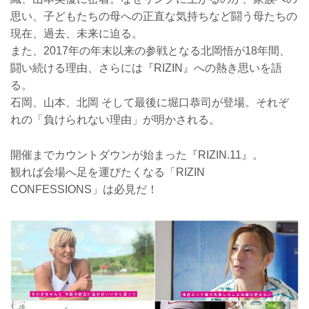
思い、子どもたちの母への正直な気持ちなど闘う母たちの
現在、過去、未来に迫る。
また、2017年の年末以来の参戦となる北岡悟が18年間、
闘い続ける理由、さらには『RIZIN』への熱き思いを語
る。
石岡、山本、北岡 そして最後に堀口恭司が登場。それぞ
れの「負けられない理由」が明かされる。
開催までカウントダウンが始まった『RIZIN.11』。
観れば会場へ足を運びたくなる「RIZIN
CONFESSIONS」は必見だ！