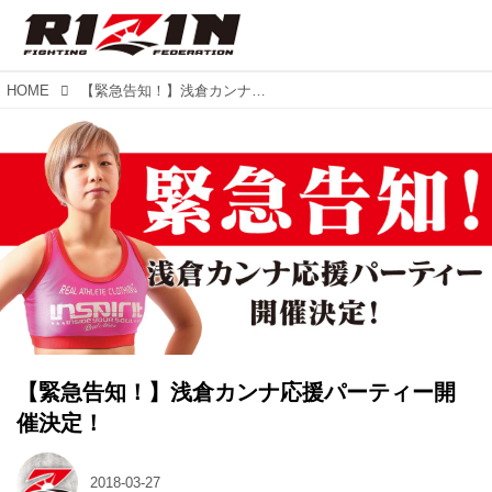
HOME
【緊急告知！】浅倉カンナ応援パーティー開催決定！
【緊急告知！】浅倉カンナ応援パーティー開
催決定！
2018-03-27