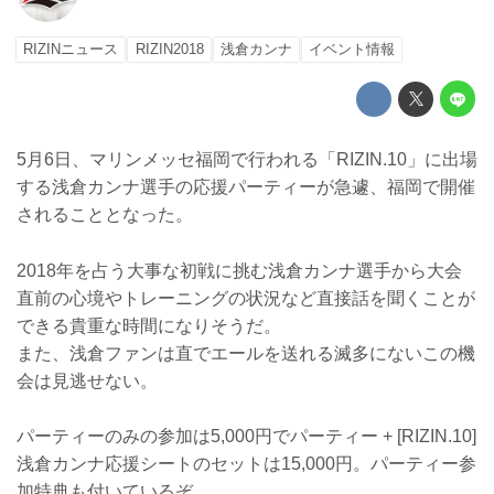
RIZINニュース
RIZIN2018
浅倉カンナ
イベント情報
5月6日、マリンメッセ福岡で行われる「RIZIN.10」に出場
する浅倉カンナ選手の応援パーティーが急遽、福岡で開催
されることとなった。
2018年を占う大事な初戦に挑む浅倉カンナ選手から大会
直前の心境やトレーニングの状況など直接話を聞くことが
できる貴重な時間になりそうだ。
また、浅倉ファンは直でエールを送れる滅多にないこの機
会は見逃せない。
パーティーのみの参加は5,000円でパーティー + [RIZIN.10]
浅倉カンナ応援シートのセットは15,000円。パーティー参
加特典も付いているぞ。