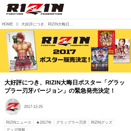
HOME
大好評につき、RIZIN大晦日ポスター「グラップラー刃牙バージョン」の緊急発売決定！
大好評につき、RIZIN大晦日ポスター「グラッ
プラー刃牙バージョン」の緊急発売決定！
2017-12-25
RIZINニュース
★2017年
グラップラー刃牙
RIZINグッズ
グッズ情報