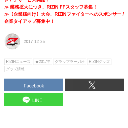
≫ 業務拡大につき、RIZIN FFスタッフ募集！
≫【企業様向け】大会、RIZINファイターへのスポンサー /
企業タイアップ募集中！
2017-12-25
RIZINニュース
★2017年
グラップラー刃牙
RIZINグッズ
グッズ情報
Facebook
LINE