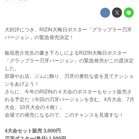
大好評につき、RIZIN大晦日ポスター「グラップラー刃牙
バージョン」の緊急発売決定！
板垣恵介先生の書き下ろしによるRIZIN大晦日ポスター
「グラップラー刃牙バージョン」の緊急発売がこの度決定
した。
部屋やお店、ジムに飾り、刃牙の勇壮な姿を見てテンショ
ンをあげよう！
さらに、今年のRIZINの４大会のポスターもセット販売さ
れる予定だ（今回の刃牙バージョンを含む、4月大会、7月
大会、10月大会の４枚）。
会場での発売になるので、このチャンスを見逃すな！
4大会セット販売 3,000円
刃牙ポスター(単品) 1,500円