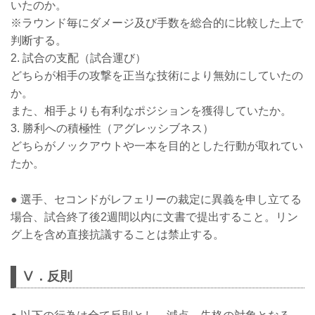
いたのか。
※ラウンド毎にダメージ及び手数を総合的に比較した上で
判断する。
2. 試合の支配（試合運び）
どちらが相手の攻撃を正当な技術により無効にしていたの
か。
また、相手よりも有利なポジションを獲得していたか。
3. 勝利への積極性（アグレッシブネス）
どちらがノックアウトや一本を目的とした行動が取れてい
たか。
● 選手、セコンドがレフェリーの裁定に異義を申し立てる
場合、試合終了後2週間以内に文書で提出すること。リン
グ上を含め直接抗議することは禁止する。
Ⅴ．反則