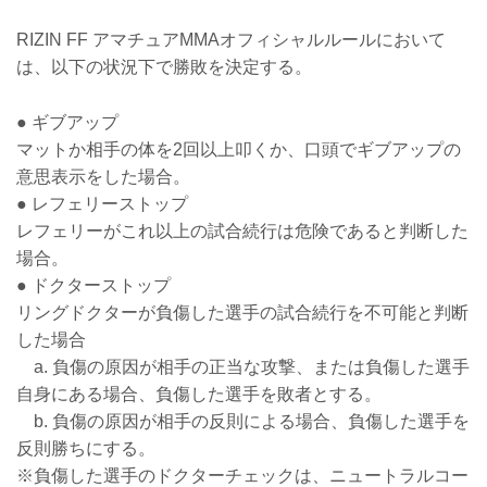
RIZIN FF アマチュアMMAオフィシャルルールにおいて
は、以下の状況下で勝敗を決定する。
● ギブアップ
マットか相手の体を2回以上叩くか、口頭でギブアップの
意思表示をした場合。
● レフェリーストップ
レフェリーがこれ以上の試合続行は危険であると判断した
場合。
● ドクターストップ
リングドクターが負傷した選手の試合続行を不可能と判断
した場合
a. 負傷の原因が相手の正当な攻撃、または負傷した選手
自身にある場合、負傷した選手を敗者とする。
b. 負傷の原因が相手の反則による場合、負傷した選手を
反則勝ちにする。
※負傷した選手のドクターチェックは、ニュートラルコー