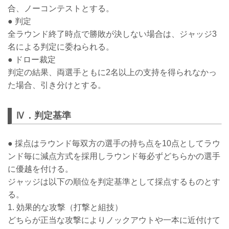
合、ノーコンテストとする。
● 判定
全ラウンド終了時点で勝敗が決しない場合は、ジャッジ3
名による判定に委ねられる。
● ドロー裁定
判定の結果、両選手ともに2名以上の支持を得られなかっ
た場合、引き分けとする。
Ⅳ．判定基準
● 採点はラウンド毎双方の選手の持ち点を10点としてラウ
ンド毎に減点方式を採用しラウンド毎必ずどちらかの選手
に優越を付ける。
ジャッジは以下の順位を判定基準として採点するものとす
る。
1. 効果的な攻撃（打撃と組技）
どちらが正当な攻撃によりノックアウトや一本に近付けて