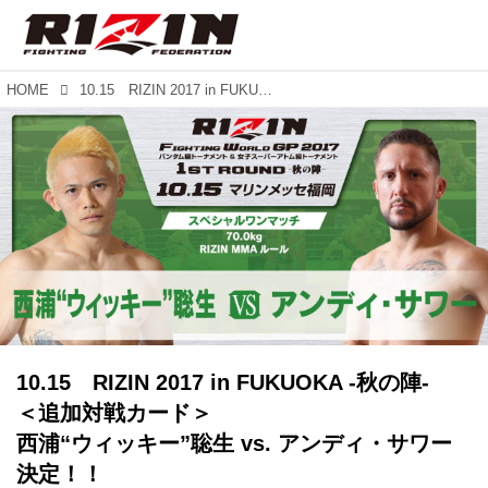
HOME
10.15 RIZIN 2017 in FUKUOKA -秋の陣- ＜追加対戦カード＞ 西浦“ウィッキー”聡生 vs. アンディ・サワー決定！！
10.15 RIZIN 2017 in FUKUOKA -秋の陣-
＜追加対戦カード＞
西浦“ウィッキー”聡生 vs. アンディ・サワー
決定！！