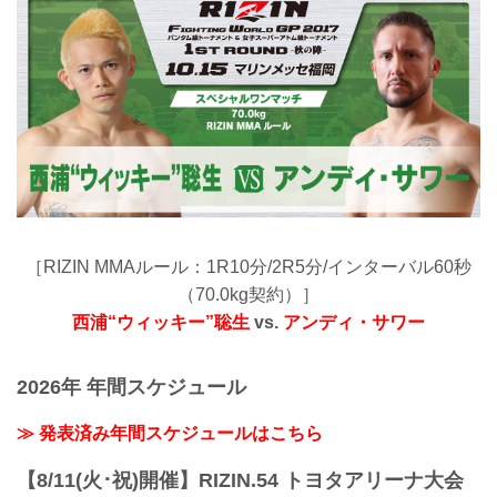
［RIZIN MMAルール：1R10分/2R5分/インターバル60秒
（70.0kg契約）］
西浦“ウィッキー”聡生
vs.
アンディ・サワー
2026年 年間スケジュール
≫ 発表済み年間スケジュールはこちら
【8/11(火･祝)開催】RIZIN.54 トヨタアリーナ大会