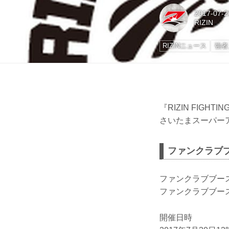
2017-07-2
RIZIN
RIZINニュース
強者
『RIZIN FIGHT
さいたまスーパー
ファンクラブ
ファンクラブブー
ファンクラブブー
開催日時