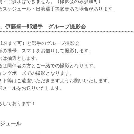
場・ご参加はできません。（撮影会のみ参加可）
為スケジュール・出演選手等変更ある場合があります。
手、伊藤盛一郎選手 グループ撮影会
者1名まで可）と選手のグループ撮影会
様の携帯、スマホをお借りして撮影します。
合は抽選とします。
合は同伴者の方とご一緒での撮影となります。
ィングポーズでの撮影となります。
スト等はご遠慮いただきますようお願いいたします。
選メールをお送りいたします。
ちしております！
ケジュール