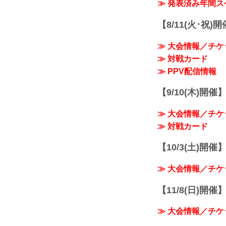
≫ 発表済み年間
【8/11(火･祝)
≫ 大会情報／チケ
≫ 対戦カード
≫ PPV配信情報
【9/10(木)開催
≫ 大会情報／チケ
≫ 対戦カード
【10/3(土)開催】R
≫ 大会情報／チケ
【11/8(日)開催】R
≫ 大会情報／チケ