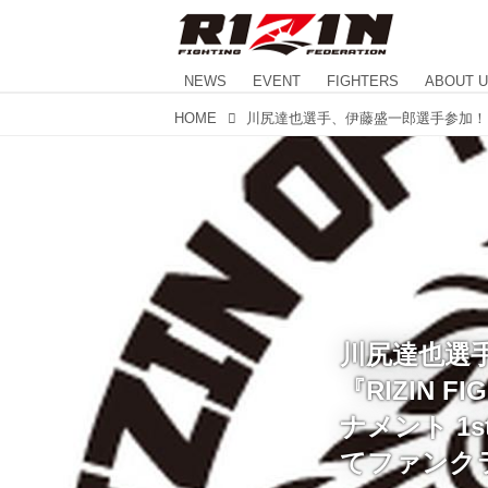
NEWS
EVENT
FIGHTERS
ABOUT 
HOME
川尻達也選
『RIZIN F
ナメント 1
てファンク