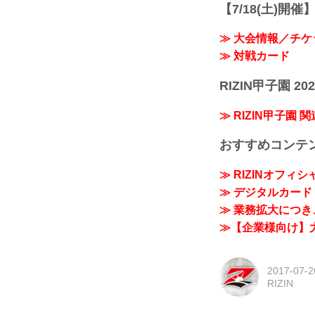
【7/18(土)開催】R
≫ 大会情報／チケ
≫ 対戦カード
RIZIN甲子園 202
≫ RIZIN甲子園 
おすすめコンテ
≫ RIZINオフィ
≫ デジタルカード「
≫ 業務拡大につき、
≫【企業様向け】大
2017-07-2
RIZIN