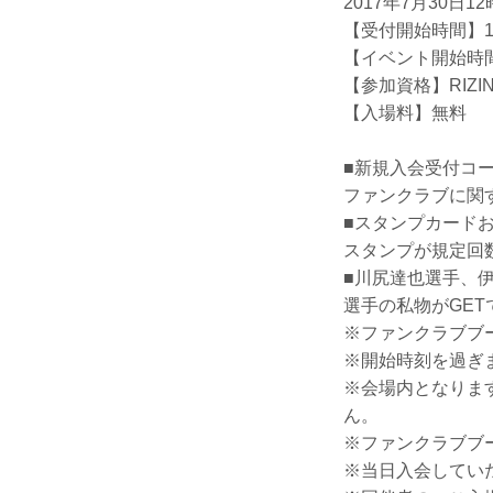
2017年7月30日1
【受付開始時間】12
【イベント開始時間】
【参加資格】RIZ
【入場料】無料
■新規入会受付コ
ファンクラブに関
■スタンプカード
スタンプが規定回
■川尻達也選手、
選手の私物がGE
※ファンクラブブ
※開始時刻を過ぎ
※会場内となりま
ん。
※ファンクラブブ
※当日入会してい