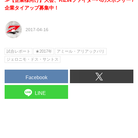
≫【企業様向け】大会、RIZINファイターへのスポンサー /
企業タイアップ募集中！
2017-04-16
試合レポート
★2017年
アミール・アリアックバリ
ジェロニモ・ドス・サントス
Facebook
LINE