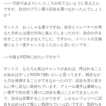
──一方的であまりいいところが出てないように見えたん
ですが、自分のプラン通り試合を運べなかったんでしょう
か？
サントス おっしゃる通りですね。自分とトレーナーが考
えた方向とは逆の方向に進んでしまったので、自分の力を
出すことができませんでした。ですから、イベントの主催
者にもう一度チャンスをくださいと言いたいです。
──今後もRIZINに出たいですか？
サントス もちろん私はチャンスがあれば、呼ばれること
があればずっとRIZINで闘いたいと思ってます。残念なが
ら力を発揮することができなかったので、試合を見た皆さ
んに申し訳ない気持ちでいます。アミール選手は素晴らし
い選手で自分思う通りに試合を運ぶことができましたの
で、自分は反撃することができず、しかもレフェリーに試
合を止められて悔しい気持ちでいっぱいですが、気持ちを