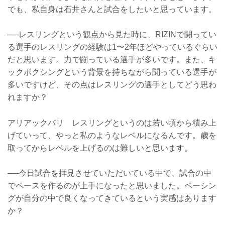
でも、私自身は石井さんと試合をしたいと思っています。
──レスリングという観点から見た時に、RIZINで闘ってい
る選手のレスリングの経験は1〜2年ほどやっているぐらい
だと思います。力で闘っている選手が多いです。また、キ
ックボクシングという背景を持ちながら闘っている選手が
多いですけど、その点はレスリングの選手としてどう思わ
れますか？
アリアックバリ レスリングというのは若い頃から積み上
げていって、やっと私のようなレベルになるんです。歳を
取ってからレベルを上げるのは難しいと思います。
──今日試合を拝見させていただいている中で、試合の中
でペースを作るのが上手になったと思いました。ペーシン
グが自分の中で良くなってきているという実感はあります
か？