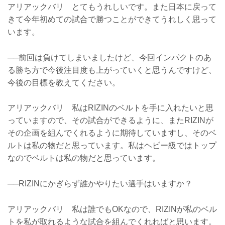
アリアックバリ とてもうれしいです。また日本に戻って
きて今年初めての試合で勝つことができてうれしく思って
います。
──前回は負けてしまいましたけど、今回インパクトのあ
る勝ち方で今後注目度も上がっていくと思うんですけど、
今後の目標を教えてください。
アリアックバリ 私はRIZINのベルトを手に入れたいと思
っていますので、その試合ができるように、またRIZINが
その企画を組んでくれるように期待していますし、そのベ
ルトは私の物だと思っています。私はヘビー級ではトップ
なのでベルトは私の物だと思っています。
──RIZINにかぎらず誰かやりたい選手はいますか？
アリアックバリ 私は誰でもOKなので、RIZINが私のベル
トを私が取れるような試合を組んでくれればと思います。