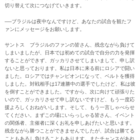
切り替えて次につなげていきます。
──ブラジルは夜中なんですけど、あなたの試合を観たフ
ァンにメッセージをお願いします。
サントス ブラジルのファンの皆さん、残念ながら負けて
しまいましたが、日本では初めての試合で自分の力を発揮
することができず、ガッカリさせてしまいまして、申し訳
ないと思っております。私は日本に来る前にロシアで闘い
ました。ロシアではチャンピオンになって、ベルトを獲得
しました。対戦相手は17連勝中の選手でしたけど、私は彼
を倒すことができました。ですから、次に向けて頑張りた
いので、ガッカリさせて申し訳ないですけど、もう一度応
援よろしくおねがいします。そして、もう一言しゃべらせ
てください。まずこの場にいらっしゃる皆さん、イベント
の関係者、主催者に深くお礼を申しあげたいと思います。
残念ながら勝つことができませんでしたが、試合は勝てる
こともあるし負けることもあります。またチャンスがあれ