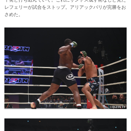
レフェリーが試合をストップ。アリアックバリが完勝をお
さめた。