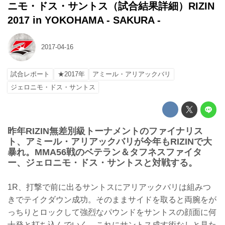
ニモ・ドス・サントス（試合結果詳細）RIZIN
2017 in YOKOHAMA - SAKURA -
2017-04-16
試合レポート
★2017年
アミール・アリアックバリ
ジェロニモ・ドス・サントス
昨年RIZIN無差別級トーナメントのファイナリス
ト、アミール・アリアックバリが今年もRIZINで大
暴れ。MMA56戦のベテラン＆タフネスファイタ
ー、ジェロニモ・ドス・サントスと対戦する。
1R、打撃で前に出るサントスにアリアックバリは組みつ
きでテイクダウン成功。そのままサイドを取ると両腕をが
っちりとロックして強烈なパウンドをサントスの顔面に何
十発と打ち込んでいく。これにサントス成す術なしと見た