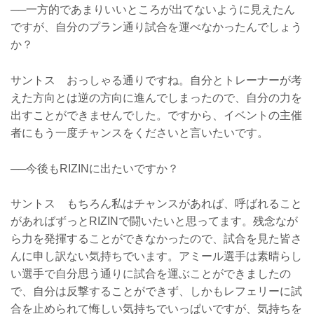
──一方的であまりいいところが出てないように見えたん
ですが、自分のプラン通り試合を運べなかったんでしょう
か？
サントス おっしゃる通りですね。自分とトレーナーが考
えた方向とは逆の方向に進んでしまったので、自分の力を
出すことができませんでした。ですから、イベントの主催
者にもう一度チャンスをくださいと言いたいです。
──今後もRIZINに出たいですか？
サントス もちろん私はチャンスがあれば、呼ばれること
があればずっとRIZINで闘いたいと思ってます。残念なが
ら力を発揮することができなかったので、試合を見た皆さ
んに申し訳ない気持ちでいます。アミール選手は素晴らし
い選手で自分思う通りに試合を運ぶことができましたの
で、自分は反撃することができず、しかもレフェリーに試
合を止められて悔しい気持ちでいっぱいですが、気持ちを