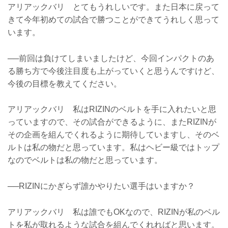
アリアックバリ とてもうれしいです。また日本に戻って
きて今年初めての試合で勝つことができてうれしく思って
います。
──前回は負けてしまいましたけど、今回インパクトのあ
る勝ち方で今後注目度も上がっていくと思うんですけど、
今後の目標を教えてください。
アリアックバリ 私はRIZINのベルトを手に入れたいと思
っていますので、その試合ができるように、またRIZINが
その企画を組んでくれるように期待していますし、そのベ
ルトは私の物だと思っています。私はヘビー級ではトップ
なのでベルトは私の物だと思っています。
──RIZINにかぎらず誰かやりたい選手はいますか？
アリアックバリ 私は誰でもOKなので、RIZINが私のベル
トを私が取れるような試合を組んでくれればと思います。