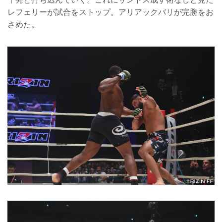
レフェリーが試合をストップ。アリアックバリが完勝をお
さめた。