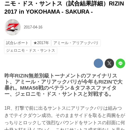
ニモ・ドス・サントス（試合結果詳細）RIZIN
2017 in YOKOHAMA - SAKURA -
2017-04-16
試合レポート
★2017年
アミール・アリアックバリ
ジェロニモ・ドス・サントス
昨年RIZIN無差別級トーナメントのファイナリス
ト、アミール・アリアックバリが今年もRIZINで大
暴れ。MMA56戦のベテラン＆タフネスファイタ
ー、ジェロニモ・ドス・サントスと対戦する。
1R、打撃で前に出るサントスにアリアックバリは組みつ
きでテイクダウン成功。そのままサイドを取ると両腕をが
っちりとロックして強烈なパウンドをサントスの顔面に何
十発と打ち込んでいく。これにサントス成す術なしと見た