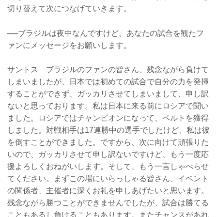
切り替えて次につなげていきます。
──ブラジルは夜中なんですけど、あなたの試合を観たフ
ァンにメッセージをお願いします。
サントス ブラジルのファンの皆さん、残念ながら負けて
しまいましたが、日本では初めての試合で自分の力を発揮
することができず、ガッカリさせてしまいまして、申し訳
ないと思っております。私は日本に来る前にロシアで闘い
ました。ロシアではチャンピオンになって、ベルトを獲得
しました。対戦相手は17連勝中の選手でしたけど、私は彼
を倒すことができました。ですから、次に向けて頑張りた
いので、ガッカリさせて申し訳ないですけど、もう一度応
援よろしくおねがいします。そして、もう一言しゃべらせ
てください。まずこの場にいらっしゃる皆さん、イベント
の関係者、主催者に深くお礼を申しあげたいと思います。
残念ながら勝つことができませんでしたが、試合は勝てる
こともあるし負けることもあります。またチャンスがあれ