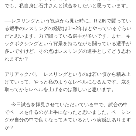
でも、私自身は石井さんと試合をしたいと思っています。
──レスリングという観点から見た時に、RIZINで闘ってい
る選手のレスリングの経験は1〜2年ほどやっているぐらい
だと思います。力で闘っている選手が多いです。また、キ
ックボクシングという背景を持ちながら闘っている選手が
多いですけど、その点はレスリングの選手としてどう思わ
れますか？
アリアックバリ レスリングというのは若い頃から積み上
げていって、やっと私のようなレベルになるんです。歳を
取ってからレベルを上げるのは難しいと思います。
──今日試合を拝見させていただいている中で、試合の中
でペースを作るのが上手になったと思いました。ペーシン
グが自分の中で良くなってきているという実感はあります
か？