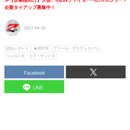
≫【企業様向け】大会、RIZINファイターへのスポンサー /
企業タイアップ募集中！
2017-04-16
試合レポート
★2017年
アミール・アリアックバリ
ジェロニモ・ドス・サントス
Facebook
LINE