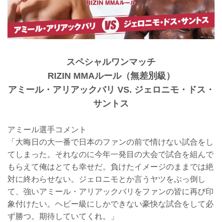
スペシャルワンマッチ
RIZIN MMAルール（無差別級）
アミール・アリアックバリ VS. ジェロニモ・ドス・
サントス
アミール選手コメント
「大晦日の大一番で日本のファンの前で情けない試合をし
てしまった。それなのに今年一発目の大会で試合を組んで
もらえて俺はとても幸せだ。負けたイメージのままでは絶
対に終わらせない。ジェロニモとか言うヤツをぶっ倒し
て、強いアミール・アリアックバリをファンの皆に再び印
象付けたい。ヘビー級にしかできない豪快な試合をして必
ず勝つ。期待していてくれ。」