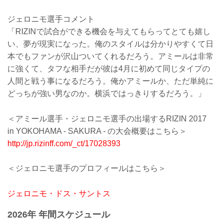
ジェロニモ選手コメント
「RIZINで試合ができる機会を与えてもらってとても嬉し
い、夢が現実になった。俺のスタイルは分かりやすくて日
本でもファンが沢山ついてくれるだろう。アミールは非常
に強くて、タフな相手だが彼は4月に初めて同じタイプの
人間と戦う事になるだろう。俺かアミールか、ただ単純に
どっちが強い男なのか。横浜ではっきりするだろう。」
＜アミール選手・ジェロニモ選手の出場するRIZIN 2017
in YOKOHAMA - SAKURA - の大会概要はこちら＞
http://jp.rizinff.com/_ct/17028393
＜ジェロニモ選手のプロフィールはこちら＞
ジェロニモ・ドス・サントス
2026年 年間スケジュール