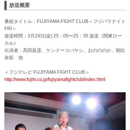
放送概要
番組タイトル：FUJIYAMA FIGHT CLUB＜フジバラナイト
FRI＞
放送時間：3月24日(金) 25：05〜25：35 放送（関東ロー
カル）
出演者：髙田延彦、ケンドーコバヤシ、おのののか、朝比
奈彩 他
＜フジテレビ FUJIYAMA FIGHT CLUB＞
http://www.fujitv.co.jp/fujiyamafightclub/index.html