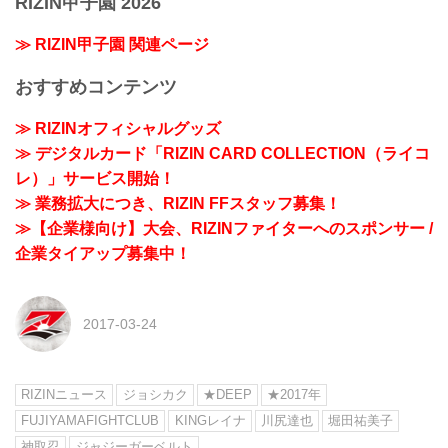
RIZIN甲子園 2026
≫ RIZIN甲子園 関連ページ
おすすめコンテンツ
≫ RIZINオフィシャルグッズ
≫ デジタルカード「RIZIN CARD COLLECTION（ライコ
レ）」サービス開始！
≫ 業務拡大につき、RIZIN FFスタッフ募集！
≫【企業様向け】大会、RIZINファイターへのスポンサー /
企業タイアップ募集中！
2017-03-24
RIZINニュース
ジョシカク
★DEEP
★2017年
FUJIYAMAFIGHTCLUB
KINGレイナ
川尻達也
堀田祐美子
神取忍
ジャジーガーベルト