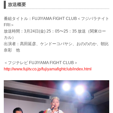
放送概要
番組タイトル：FUJIYAMA FIGHT CLUB＜フジバラナイト
FRI＞
放送時間：3月24日(金) 25：05〜25：35 放送（関東ロー
カル）
出演者：髙田延彦、ケンドーコバヤシ、おのののか、朝比
奈彩 他
＜フジテレビ FUJIYAMA FIGHT CLUB＞
http://www.fujitv.co.jp/fujiyamafightclub/index.html