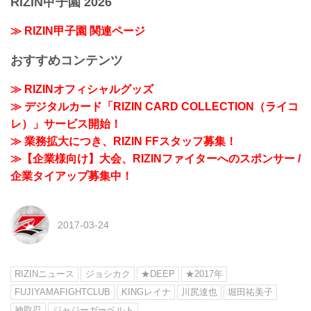
RIZIN甲子園 2026
≫ RIZIN甲子園 関連ページ
おすすめコンテンツ
≫ RIZINオフィシャルグッズ
≫ デジタルカード「RIZIN CARD COLLECTION（ライコ
レ）」サービス開始！
≫ 業務拡大につき、RIZIN FFスタッフ募集！
≫【企業様向け】大会、RIZINファイターへのスポンサー /
企業タイアップ募集中！
2017-03-24
RIZINニュース
ジョシカク
★DEEP
★2017年
FUJIYAMAFIGHTCLUB
KINGレイナ
川尻達也
堀田祐美子
神取忍
ジャジーガーベルト