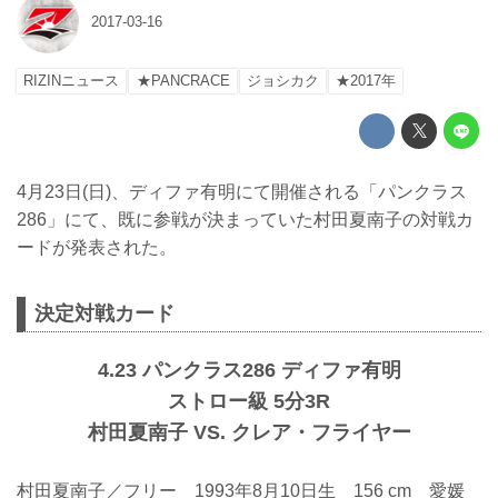
2017-03-16
RIZINニュース
★PANCRACE
ジョシカク
★2017年
4月23日(日)、ディファ有明にて開催される「パンクラス
286」にて、既に参戦が決まっていた村田夏南子の対戦カ
ードが発表された。
決定対戦カード
4.23 パンクラス286 ディファ有明
ストロー級 5分3R
村田夏南子 VS. クレア・フライヤー
村田夏南子／フリー 1993年8月10日生 156 cm 愛媛