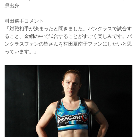
県出身
村田選手コメント
「対戦相手が決まったと聞きました。パンクラスで試合す
ること、金網の中で試合することがすごく楽しみです。パ
ンクラスファンの皆さんを村田夏南子ファンにしたいと思
っています。」