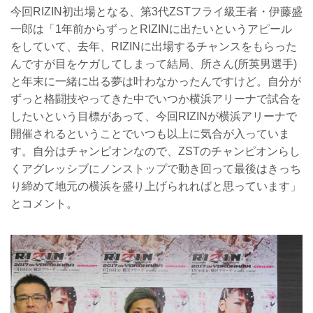
今回RIZIN初出場となる、第3代ZSTフライ級王者・伊藤盛
一郎は「1年前からずっとRIZINに出たいというアピール
をしていて、去年、RIZINに出場するチャンスをもらった
んですが目をケガしてしまって結局、所さん(所英男選手)
と年末に一緒に出る夢は叶わなかったんですけど。自分が
ずっと格闘技やってきた中でいつか横浜アリーナで試合を
したいという目標があって、今回RIZINが横浜アリーナで
開催されるということでいつも以上に気合が入っていま
す。自分はチャンピオンなので、ZSTのチャンピオンらし
くアグレッシブにノンストップで動き回って最後はきっち
り締めて地元の横浜を盛り上げられればと思っています」
とコメント。