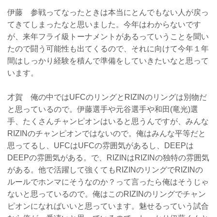
伊藤 参戦ってなったときは本当にとんでもない人が戻っ
てきてしまったなと思いました。今年はわからないです
が、来年フライ級トーナメントがあるっていうことを聞い
たので闘う可能性も出てくるので、それに向けて今年１年
間はしっかり経験を積んで準備をしていきたいなと思って
います。
才賀 俺の中ではUFCのリングとRIZINのリングは別物だ
と思っているので。伊藤選手や元谷選手や和田(竜光)選
手、たくさんチャンピオンはいると思うんですが、みんな
RIZINのチャンピオンではないので。俺はみんな平等だと
思ってるし、UFCはUFCの雰囲気があるし、DEEPは
DEEPの雰囲気がある。で、RIZINはRIZINの独特の雰囲気
がある。他で活躍して強くてもRIZINのリングでRIZINの
ルールでホンマにそうなのか？って言ったら俺はそうじゃ
ないと思っているので。俺はこのRIZINのリングでチャン
ピオンになればいいと思っています。魅せるっていう試合