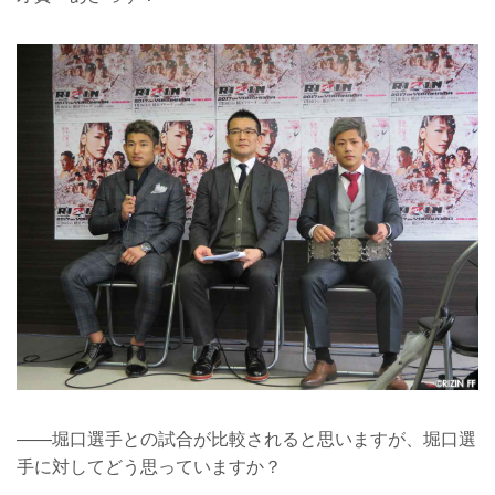
——堀口選手との試合が比較されると思いますが、堀口選
手に対してどう思っていますか？