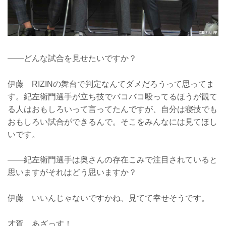
——どんな試合を見せたいですか？
伊藤 RIZINの舞台で判定なんてダメだろうって思ってま
す。紀左衛門選手が立ち技でバコバコ殴ってるほうが観て
る人はおもしろいって言ってたんですが、自分は寝技でも
おもしろい試合ができるんで。そこをみんなには見てほし
いです。
——紀左衛門選手は奥さんの存在こみで注目されていると
思いますがそれはどう思いますか？
伊藤 いいんじゃないですかね、見てて幸せそうです。
才賀 あざっす！