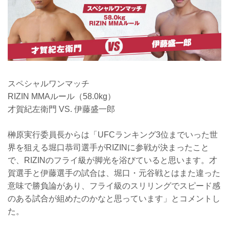
スペシャルワンマッチ
RIZIN MMAルール（58.0kg）
才賀紀左衛門 VS. 伊藤盛一郎
榊原実行委員長からは「UFCランキング3位までいった世
界を狙える堀口恭司選手がRIZINに参戦が決まったこと
で、RIZINのフライ級が脚光を浴びていると思います。才
賀選手と伊藤選手の試合は、堀口・元谷戦とはまた違った
意味で勝負論があり、フライ級のスリリングでスピード感
のある試合が組めたのかなと思っています」とコメントし
た。