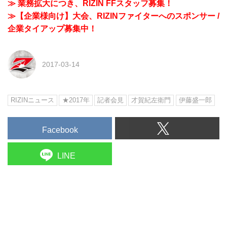
≫ 業務拡大につき、RIZIN FFスタッフ募集！
≫【企業様向け】大会、RIZINファイターへのスポンサー /
企業タイアップ募集中！
2017-03-14
RIZINニュース
★2017年
記者会見
才賀紀左衛門
伊藤盛一郎
Facebook
LINE