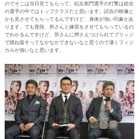
のでそこは当日見てもらって。紀左衛門選手の打撃は総合
の選手の中ではトップクラスだと思います。試合の映像と
かも見させてもらってるんですけど、身体が強い印象があ
ります。でも普段、所さんと練習をさせてもらっているの
でわかるんですけど、所さんに押さえつけられてブリッジ
で跳ね返すってなかなかできないなと思うので凄くフィジ
カルが強いなと思います。