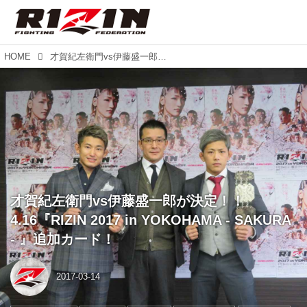
HOME
才賀紀左衛門vs伊藤盛一郎が決定！！ 4.16『RIZIN 2017 in YOKOHAMA - SAKURA - 』追加カード！
才賀紀左衛門vs伊藤盛一郎が決定！！
4.16『RIZIN 2017 in YOKOHAMA - SAKURA
- 』追加カード！
2017-03-14