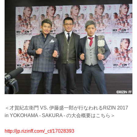
＜才賀紀左衛門 VS. 伊藤盛一郎が行なわれるRIZIN 2017
in YOKOHAMA - SAKURA - の大会概要はこちら＞
http://jp.rizinff.com/_ct/17028393