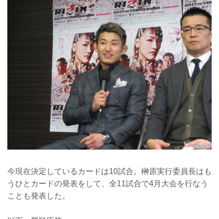
今現在決定しているカードは10試合。榊原実行委員長はも
うひとカードの発表をして、全11試合で4月大会を行なう
ことも発表した。