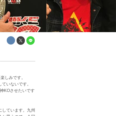
成
く楽しみです。
していないです。
神KOさせたいです
にしています。九州