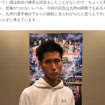
いて）僕は総合の練習も試合もしたことがないので、ちょっと
か、想像がつかないレベル。今回の試合は九州vs関東でもある
か、九州の選手側が下からの挑戦と見られがちだと思うんです
わらずに考えています。