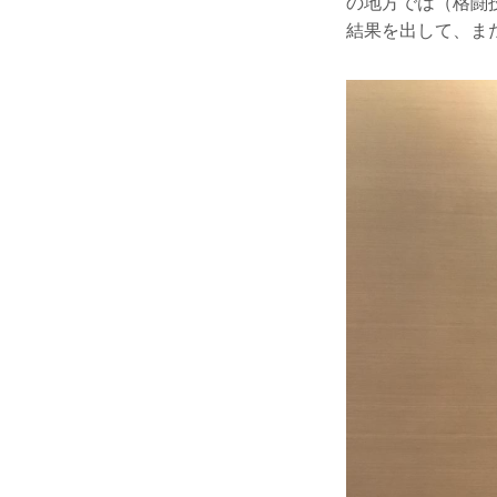
の地方では（格闘
結果を出して、ま