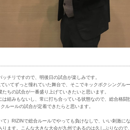
バッチリですので、明後日の試合が楽しみです。
で観ていてずっと憧れていた舞台で、そこでキックボクシングル
僕たちの試合が一番盛り上げていきたいと思います。
には組みもないし、常に打ち合っている状態なので、総合格闘
キックルールの試合が定着できたらと思います。
いて）RIZINで総合ルールでやっても負けなしで、いい刺激に
あります。こんな大きな大会が九州であるのは久しぶりなので