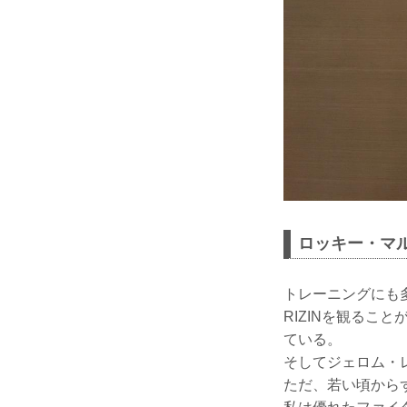
ロッキー・マ
トレーニングにも
RIZINを観るこ
ている。
そしてジェロム・
ただ、若い頃から