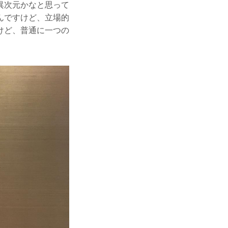
異次元かなと思って
んですけど、立場的
けど、普通に一つの