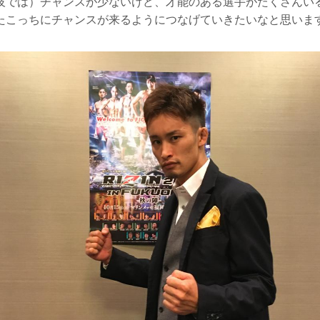
技では）チャンスが少ないけど、才能のある選手がたくさんい
たこっちにチャンスが来るようにつなげていきたいなと思いま