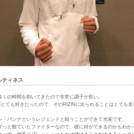
ルティネス
多くの時間を割いてきたので非常に調子が良い。
とがとても好きだったので、そのRIZINに出られることはとても
レ・バンナというレジェンドと戦うことができて光栄です。
ずっと観ていたファイターなので、彼に何ができるのかもわか