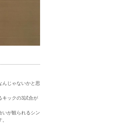
なんじゃないかと思
るキックの3試合が
合いが観られるシン
す。