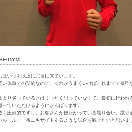
SEIGYM
れはいつも以上に完璧に来ています。
軽い体重での契約なので、それがうまくいけばこれまでで最強
技より劣っているとはまったく思っていなくて、最初に行われ
思っていただけるようにがんばります。
数も圧倒的ですし、お客さんが観たがっている殴り合い、蹴り
いルール。一番エキサイトするような試合を観せたいと思いま