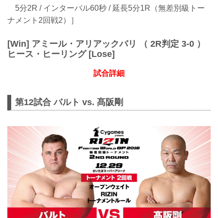
5分2R / インターバル60秒 / 延長5分1R（無差別級トー
ナメント2回戦2）］
[Win] アミール・アリアックバリ （ 2R判定 3-0 ）
ヒース・ヒーリング [Lose]
試合詳細
第12試合 バルト vs. 髙阪剛