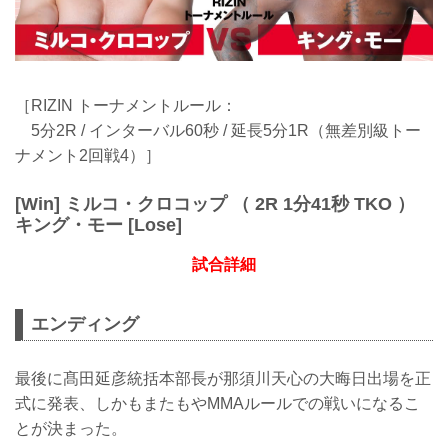
［RIZIN トーナメントルール：
5分2R / インターバル60秒 / 延長5分1R（無差別級トー
ナメント2回戦4）］
[Win] ミルコ・クロコップ （ 2R 1分41秒 TKO ）
キング・モー [Lose]
試合詳細
エンディング
最後に髙田延彦統括本部長が那須川天心の大晦日出場を正
式に発表、しかもまたもやMMAルールでの戦いになるこ
とが決まった。