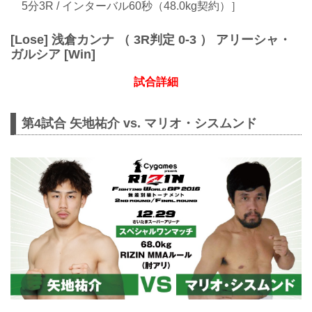
5分3R / インターバル60秒（48.0kg契約）］
[Lose] 浅倉カンナ （ 3R判定 0-3 ） アリーシャ・
ガルシア [Win]
試合詳細
第4試合 矢地祐介 vs. マリオ・シスムンド