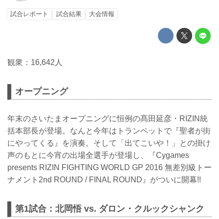
試合レポート
試合結果
大会情報
観衆：16,642人
オープニング
年末のさいたまオープニングに恒例の髙田延彦・RIZIN統
括本部長が登場。なんと今年はトランペットで『聖者が街
にやってくる』を演奏。そして「出てこいや！」との掛け
声のもとに今宵の出場全選手が登場し、『Cygames
presents RIZIN FIGHTING WORLD GP 2016 無差別級トー
ナメント2nd ROUND / FINAL ROUND』がついに開幕!!
第1試合：北岡悟 vs. ダロン・クルックシャンク