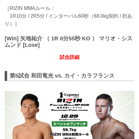
［RIZIN MMAルール：
1R10分 / 2R5分 / インターバル60秒（68.0kg契約 / 肘あ
り）］
[Win] 矢地祐介 （ 1R 0分55秒 KO ） マリオ・シス
ムンド [Lose]
試合詳細
第5試合 和田竜光 vs. カイ・カラフランス