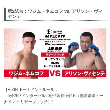
第2試合：ワジム・ネムコフ vs. アリソン・ヴィ
センテ
［RIZIN トーナメントルール：
5分2R / インターバル60秒 / 延長5分1R（無差別級トー
ナメント リザーブマッチ）］