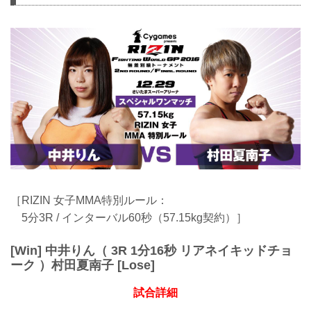
［RIZIN 女子MMA特別ルール：
5分3R / インターバル60秒（57.15kg契約）］
[Win] 中井りん（ 3R 1分16秒 リアネイキッドチョ
ーク ）村田夏南子 [Lose]
試合詳細