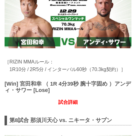
［RIZIN MMAルール：
1R10分 / 2R5分 / インターバル60秒（70.3kg契約）］
[Win] 宮田和幸 （ 1R 4分39秒 腕十字固め ）アンデ
ィ・サワー [Lose]
試合詳細
第8試合 那須川天心 vs. ニキータ・サプン