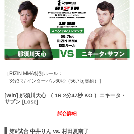
［RIZIN MMA特別ルール：
3分3R / インターバル60秒（56.7kg契約）］
[Win] 那須川天心 （ 1R 2分47秒 KO ）ニキータ・
サプン [Lose]
試合詳細
第9試合 中井りん vs. 村田夏南子