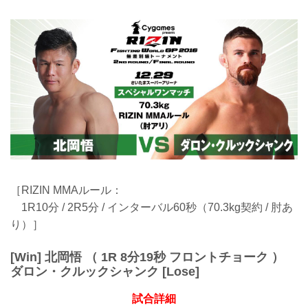
［RIZIN MMAルール：
1R10分 / 2R5分 / インターバル60秒（70.3kg契約 / 肘あ
り）］
[Win] 北岡悟 （ 1R 8分19秒 フロントチョーク ）
ダロン・クルックシャンク [Lose]
試合詳細