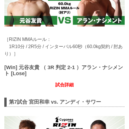
［RIZIN MMAルール：
1R10分 / 2R5分 / インターバル60秒（60.0kg契約 / 肘あ
り）］
[Win] 元谷友貴 （ 3R 判定 2-1 ）アラン・ナシメン
ト [Lose]
試合詳細
第7試合 宮田和幸 vs. アンディ・サワー