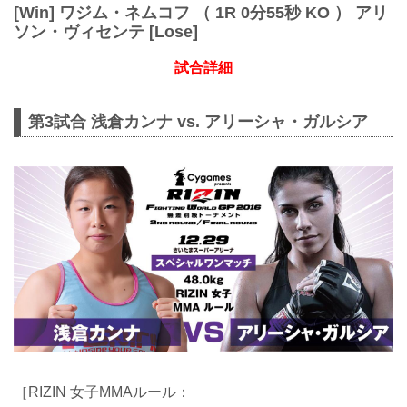
[Win] ワジム・ネムコフ （ 1R 0分55秒 KO ） アリ
ソン・ヴィセンテ [Lose]
試合詳細
第3試合 浅倉カンナ vs. アリーシャ・ガルシア
［RIZIN 女子MMAルール：