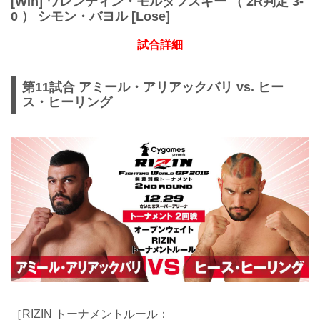
[WIn] ワレンティン・モルダフスキー （ 2R判定 3-
0 ） シモン・バヨル [Lose]
試合詳細
第11試合 アミール・アリアックバリ vs. ヒー
ス・ヒーリング
［RIZIN トーナメントルール：