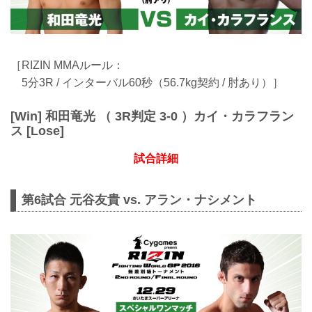
［RIZIN MMAルール：
5分3R / インターバル60秒（56.7kg契約 / 肘あり）］
[Win] 和田竜光 （ 3R判定 3-0 ）カイ・カラフラン
ス [Lose]
試合詳細
第6試合 元谷友貴 vs. アラン・ナシメント