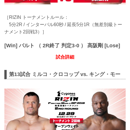
［RIZIN トーナメントルール：
5分2R / インターバル60秒 / 延長5分1R（無差別級トー
ナメント2回戦3）］
[Win] バルト （ 2R終了 判定3-0 ） 髙阪剛 [Lose]
試合詳細
第13試合 ミルコ・クロコップ vs. キング・モー