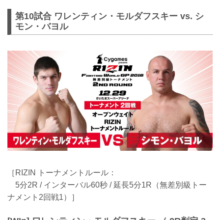
第10試合 ワレンティン・モルダフスキー vs. シ
モン・バヨル
［RIZIN トーナメントルール：
5分2R / インターバル60秒 / 延長5分1R（無差別級トー
ナメント2回戦1）］