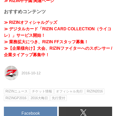
≫ RIZIN甲子園 関連ページ
おすすめコンテンツ
≫ RIZINオフィシャルグッズ
≫ デジタルカード「RIZIN CARD COLLECTION（ライコ
レ）」サービス開始！
≫ 業務拡大につき、RIZIN FFスタッフ募集！
≫【企業様向け】大会、RIZINファイターへのスポンサー /
企業タイアップ募集中！
2016-10-12
RIZINニュース
チケット情報
オフィシャル先行
RIZIN2016
RIZINGP2016
2016大晦日
先行受付
Facebook