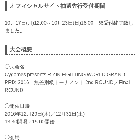
オフィシャルサイト抽選先行受付期間
10月17日(月)12:00～10月23日(日)18:00
※受付終了致し
ました。
大会概要
◯大会名
Cygames presents RIZIN FIGHTING WORLD GRAND-
PRIX 2016 無差別級トーナメント 2nd ROUND／Final
ROUND
◯開催日時
2016年12月29日(木)／12月31日(土)
13:30開場／15:00開始
◯会場