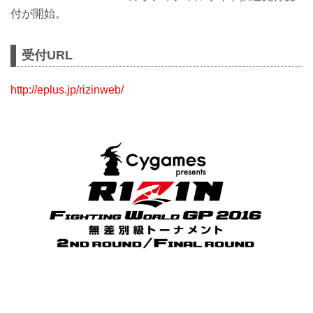
付が開始。
受付URL
http://eplus.jp/rizinweb/