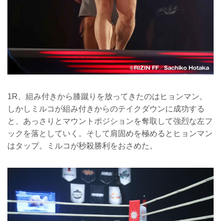
1R、組み付きから膝蹴りを放ってきたのはヒョンマン。
しかしミルコが組み付きからのテイクダウンに成功する
と、あっさりとマウントポジションを奪取して強烈な左フ
ックを落としていく。そして肩固めを極めるとヒョンマン
はタップ。ミルコが秒殺勝利をおさめた。