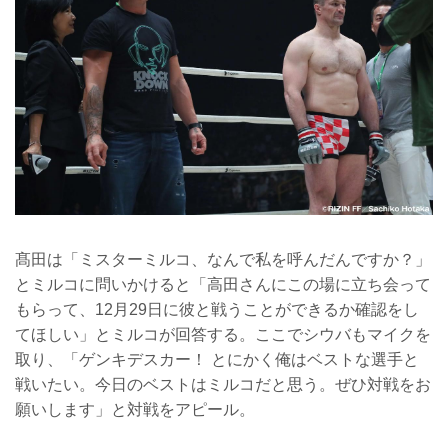
髙田は「ミスターミルコ、なんで私を呼んだんですか？」
とミルコに問いかけると「高田さんにこの場に立ち会って
もらって、12月29日に彼と戦うことができるか確認をし
てほしい」とミルコが回答する。ここでシウバもマイクを
取り、「ゲンキデスカー！ とにかく俺はベストな選手と
戦いたい。今日のベストはミルコだと思う。ぜひ対戦をお
願いします」と対戦をアピール。