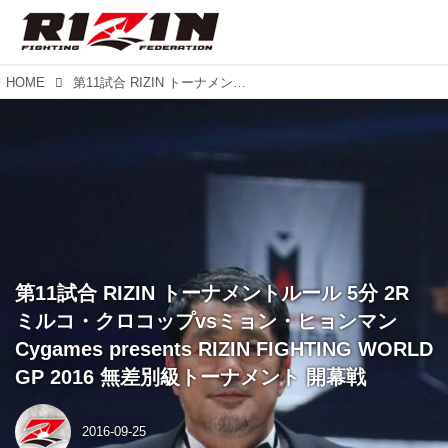
HOME
第11試合 RIZIN トーナメントルール 5分 2R ミルコ・クロコップvsミョン・ヒョンマン Cygames presents RIZIN FIGHTING WORLD GP 2016 無差別級トーナメント 開幕戦
第11試合 RIZIN トーナメントルール 5分 2R
ミルコ・クロコップvsミョン・ヒョンマン
Cygames presents RIZIN FIGHTING WORLD
GP 2016 無差別級トーナメント 開幕戦
2016-09-25