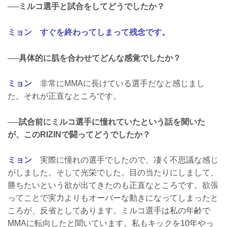
──ミルコ選手と試合をしてどうでしたか？
ミョン すぐを終わってしまって残念です。
──具体的に肌を合わせてどんな感覚でしたか？
ミョン
非常にMMAに長けている選手だなと感じまし
た。それが正直なところです。
──試合前にミルコ選手に憧れていたという話を聞いた
が、このRIZINで闘ってどうでしたか？
ミョン
実際に憧れの選手でしたので、凄く不思議な感じ
がしました。そして光栄でした。目の当たりにしまして、
勝ちたいという欲が出てきたのも正直なところです。欲張
ってことで実力よりもオーバーな動きになってしまったと
ころが、反省としてあります。ミルコ選手は私の年齢で
MMAに転向したと聞いています。私もキックを10年やっ