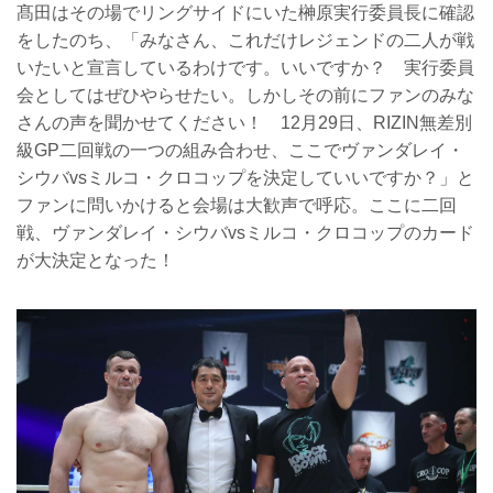
髙田はその場でリングサイドにいた榊原実行委員長に確認
をしたのち、「みなさん、これだけレジェンドの二人が戦
いたいと宣言しているわけです。いいですか？ 実行委員
会としてはぜひやらせたい。しかしその前にファンのみな
さんの声を聞かせてください！ 12月29日、RIZIN無差別
級GP二回戦の一つの組み合わせ、ここでヴァンダレイ・
シウバvsミルコ・クロコップを決定していいですか？」と
ファンに問いかけると会場は大歓声で呼応。ここに二回
戦、ヴァンダレイ・シウバvsミルコ・クロコップのカード
が大決定となった！