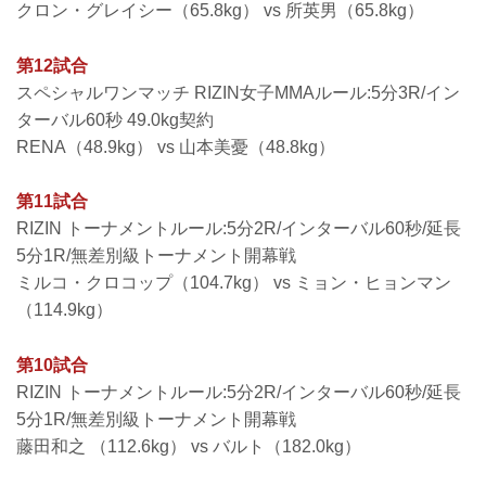
クロン・グレイシー（65.8kg） vs 所英男（65.8kg）
第12試合
スペシャルワンマッチ RIZIN女子MMAルール:5分3R/イン
ターバル60秒 49.0kg契約
RENA（48.9kg） vs 山本美憂（48.8kg）
第11試合
RIZIN トーナメントルール:5分2R/インターバル60秒/延長
5分1R/無差別級トーナメント開幕戦
ミルコ・クロコップ（104.7kg） vs ミョン・ヒョンマン
（114.9kg）
第10試合
RIZIN トーナメントルール:5分2R/インターバル60秒/延長
5分1R/無差別級トーナメント開幕戦
藤田和之 （112.6kg） vs バルト（182.0kg）