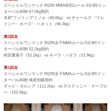
スペシャルワンマッチ RIZIN MMA特別ルール:3分3R/イン
ターバル60秒 67.0kg契約
木村“フィリップ”ミノル（66.6kg） vs チャールズ・“クレ
イジー・ホース”・ベネット（66.3kg）
第2試合
スペシャルワンマッチ RIZIN女子MMAルール:5分3R/イン
ターバル60秒 52.2kg契約
村田夏南子（52.2kg） vs キーラ・バタラ（51.9kg）
第1試合
スペシャルワンマッチ RIZIN女子MMAルール:5分3R/イン
ターバル60秒 無差別級契約
ギャビ・ガルシア（111.2kg） vs デスティニー・ヤーブロ
ー（102.9kg）