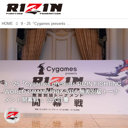
HOME
9・25『Cygames presents RIZIN FIGHTING WORLD GRAND-PRIX 2016 無差別級トーナメント開幕戦 』公式計量
9・25『Cygames presents RIZIN FIGHTING
WORLD GRAND-PRIX 2016 無差別級トーナ
メント開幕戦 』公式計量
2016-09-24