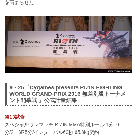
を高まらせた。
9・25『Cygames presents RIZIN FIGHTING
WORLD GRAND-PRIX 2016 無差別級トーナメ
ント開幕戦 』公式計量結果
第13試合
スペシャルワンマッチ RIZIN MMA特別ルール:1分10
分/2・3R5分/インターバル60秒 65.8kg契約