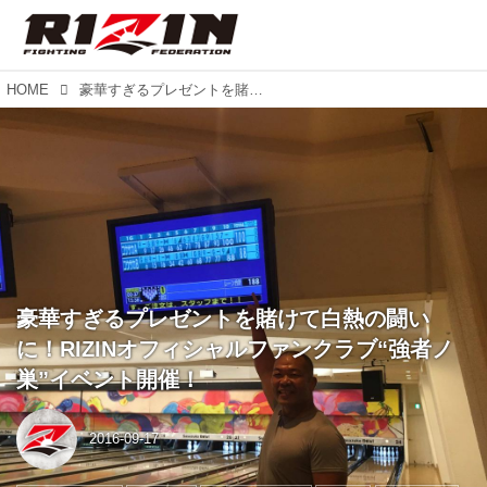
HOME
豪華すぎるプレゼントを賭けて白熱の闘いに！RIZINオフィシャルファンクラブ“強者ノ巣”イベント開催！
豪華すぎるプレゼントを賭けて白熱の闘い
に！RIZINオフィシャルファンクラブ“強者ノ
巣”イベント開催！
2016-09-17