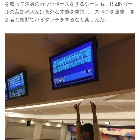
を取って渾身のガッツポーズをするシーンも。RIZINガー
ルの葉加瀬さんは意外な才能を発揮し、スペアを連発。参
加者と笑顔でハイタッチをするなど楽しんだ。