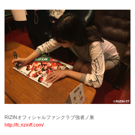
RIZINオフィシャルファンクラブ強者ノ巣
http://fc.rizinff.com/