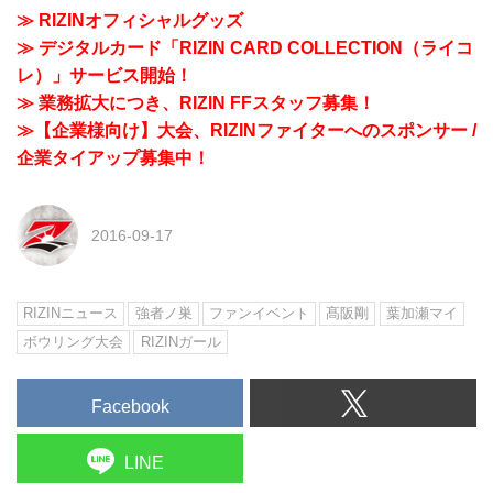
≫ RIZINオフィシャルグッズ
≫ デジタルカード「RIZIN CARD COLLECTION（ライコ
レ）」サービス開始！
≫ 業務拡大につき、RIZIN FFスタッフ募集！
≫【企業様向け】大会、RIZINファイターへのスポンサー /
企業タイアップ募集中！
2016-09-17
RIZINニュース
強者ノ巣
ファンイベント
髙阪剛
葉加瀬マイ
ボウリング大会
RIZINガール
Facebook
LINE