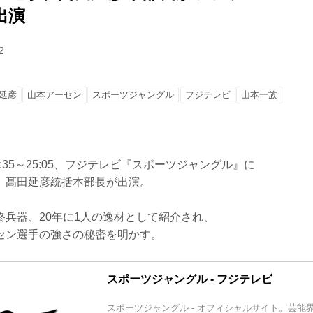
出演
2
延彦
山本アーセン
スポーツジャングル
フジテレビ
山本一族
24:35～25:05、フジテレビ『スポーツジャングル』に
、髙田延彦統括本部長が出演。
終兵器、20年に1人の逸材として紹介され、
セン選手の強さの秘密を明かす。
スポーツジャングル - フジテレビ
スポーツジャングル - オフィシャルサイト。芸能