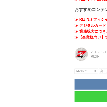
おすすめコンテ
≫ RIZINオフィ
≫ デジタルカード「
≫ 業務拡大につき、
≫【企業様向け】大
2016-09-1
RIZIN
RIZINニュース
髙田