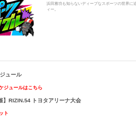
浜田雅功も知らないディープなスポーツの世界に
ィー。
ケジュール
スケジュールはこちら
開催】RIZIN.54 トヨタアリーナ大会
ット