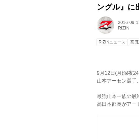
ングル』に
2016-09-1
RIZIN
RIZINニュース
髙田
9月12日(月)深夜
山本アーセン選手
最強山本一族の最
髙田本部長がアー