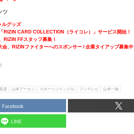
ンツ
シャルグッズ
RIZIN CARD COLLECTION（ライコレ）」サービス開始！
RIZIN FFスタッフ募集！
会、RIZINファイターへのスポンサー / 企業タイアップ募集中
2
延彦
山本アーセン
スポーツジャングル
フジテレビ
山本一族
Facebook
LINE