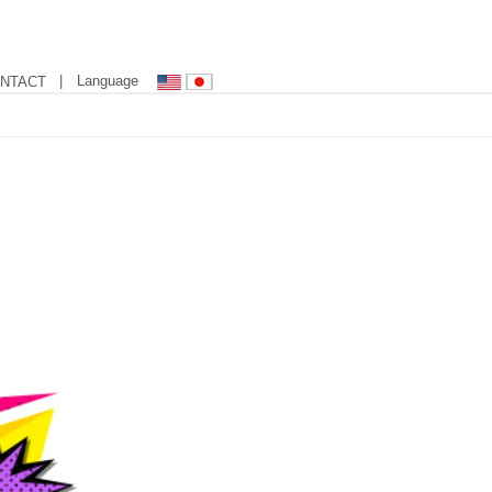
| Language
NTACT