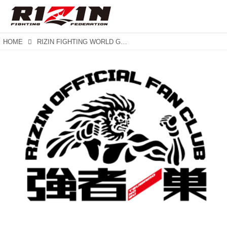
HOME
RIZIN FIGHTING WORLD GRAND-PRIX 2016 無差別級トーナメント開幕戦 強者ノ巣会員特典第二弾発表