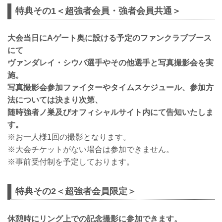
特典その1＜超強者会員・強者会員共通＞
大会当日にAゲート奥に設ける予定のファンクラブブース
にて
ヴァンダレイ・シウバ選手やその他選手と写真撮影会を実
施。
写真撮影会参加ファイターやタイムスケジュール、参加方
法については決まり次第、
随時強者ノ巣及びオフィシャルサイト内にて告知いたしま
す。
※お一人様1回の撮影となります。
※大会チケットがない場合は参加できません。
※事前受付制を予定しております。
特典その2＜超強者会員限定＞
休憩時にリング上での記念撮影に参加できます。