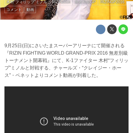
木村“フィリップ”ミノル
RIZIN2016
無差別級GP
RIZINGP2016
コメント
動画
9月25日(日)にさいたまスーパーアリーナにて開催される
『RIZIN FIGHTING WORLD GRAND-PRIX 2016 無差別級
トーナメント開幕戦』にて、K-1ファイター 木村“フィリッ
プ”ミノルと対戦する、チャールズ・“クレイジー・ホー
ス”・ベネットよりコメント動画が到着した。