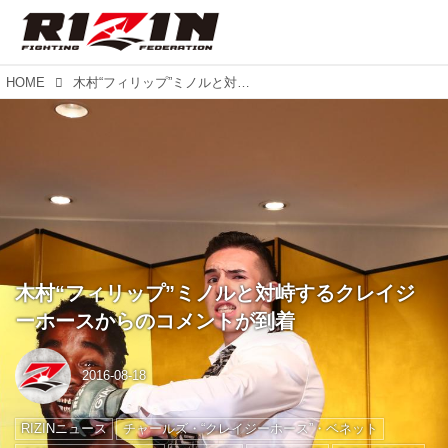
HOME
木村“フィリップ”ミノルと対峙するクレイジーホースからのコメントが到着
木村“フィリップ”ミノルと対峙するクレイジ
ーホースからのコメントが到着
2016-08-18
RIZINニュース
チャールズ・“クレイジーホース”・ベネット