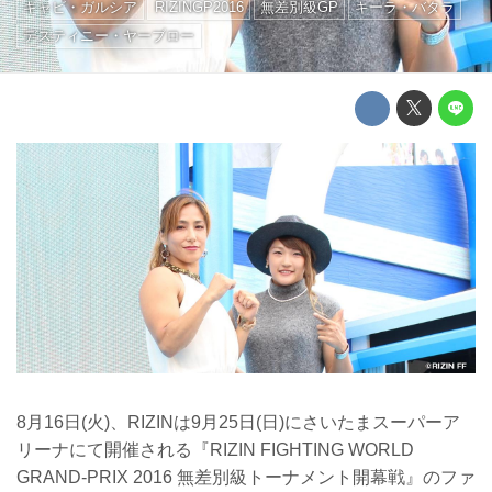
ギャビ・ガルシア
RIZINGP2016
無差別級GP
キーラ・バタラ
デスティニー・ヤーブロー
8月16日(火)、RIZINは9月25日(日)にさいたまスーパーア
リーナにて開催される『RIZIN FIGHTING WORLD
GRAND-PRIX 2016 無差別級トーナメント開幕戦』のファ