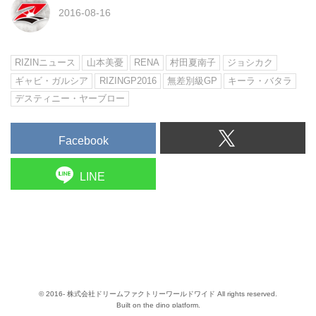
2016-08-16
RIZINニュース
山本美憂
RENA
村田夏南子
ジョシカク
ギャビ・ガルシア
RIZINGP2016
無差別級GP
キーラ・バタラ
デスティニー・ヤーブロー
Facebook
LINE
© 2016- 株式会社ドリームファクトリーワールドワイド All rights reserved.
Built on
the dino platform
.