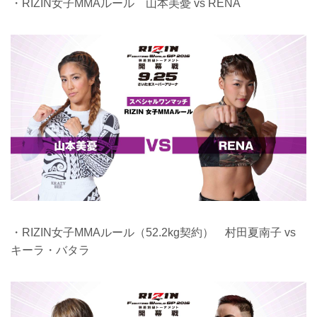
・RIZIN女子MMAルール 山本美憂 vs RENA
・RIZIN女子MMAルール（52.2kg契約） 村田夏南子 vs
キーラ・バタラ