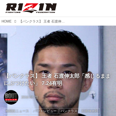
HOME
【パンクラス】 王者 石渡伸太郎「感じるままにぶつけたい」 7.24有明
【パンクラス】 王者 石渡伸太郎「感じるまま
にぶつけたい」 7.24有明
2016-07-21
格闘技ニュース
バウトレビュー
パンクラス
石渡伸太郎