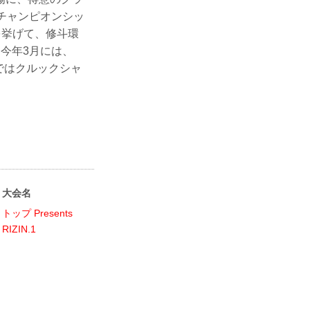
チャンピオンシッ
を挙げて、修斗環
。今年3月には、
1ではクルックシャ
大会名
トップ Presents
RIZIN.1