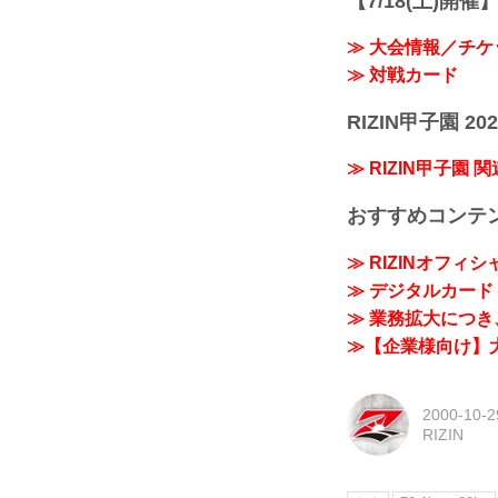
【7/18(土)開催】R
≫ 大会情報／チケ
≫ 対戦カード
RIZIN甲子園 202
≫ RIZIN甲子園 
おすすめコンテ
≫ RIZINオフィ
≫ デジタルカード「
≫ 業務拡大につき、
≫【企業様向け】大
2000-10-2
RIZIN