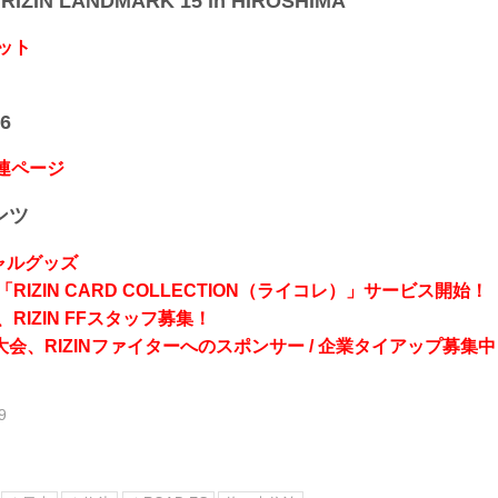
IZIN LANDMARK 15 in HIROSHIMA
ット
6
関連ページ
ンツ
シャルグッズ
RIZIN CARD COLLECTION（ライコレ）」サービス開始！
RIZIN FFスタッフ募集！
会、RIZINファイターへのスポンサー / 企業タイアップ募集中
9