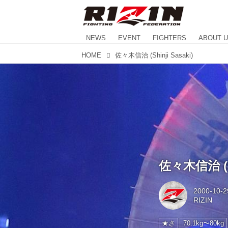
NEWS
EVENT
FIGHTERS
ABOUT 
HOME
佐々木信治 (Shinji Sasaki)
佐々木信治 (Sh
2000-10-2
RIZIN
★さ
70.1kg〜80kg