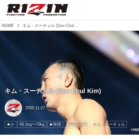
HOME
キム・スーチョル (Soo Chul Kim)
キム・スーチョル (Soo Chul Kim)
2000-11-27
★か
60.1kg〜70kg
★韓国
★ROAD FC
キム・スーチョル