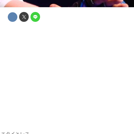
勝。ムエタイとレス