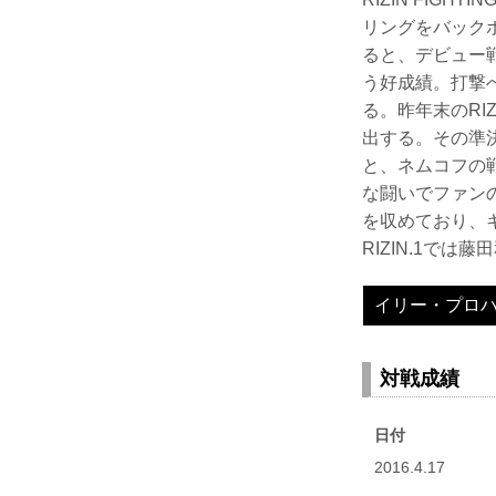
リングをバックボ
ると、デビュー戦
う好成績。打撃
る。昨年末のRI
出する。その準
と、ネムコフの
な闘いでファン
を収めており、キ
RIZIN.1では
イリー・プロ
対戦成績
日付
2016.4.17