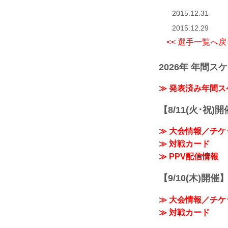
2015.12.31
2015.12.29
<< 選手一覧へ戻
2026年 年間ス
≫ 発表済み年間
【8/11(火･祝)
≫ 大会情報／チケ
≫ 対戦カード
≫ PPV配信情報
【9/10(木)開催
≫ 大会情報／チケ
≫ 対戦カード