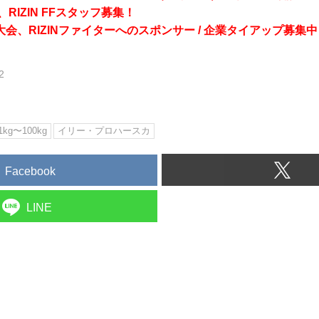
RIZIN FFスタッフ募集！
会、RIZINファイターへのスポンサー / 企業タイアップ募集中
2
.1kg〜100kg
イリー・プロハースカ
Facebook
LINE