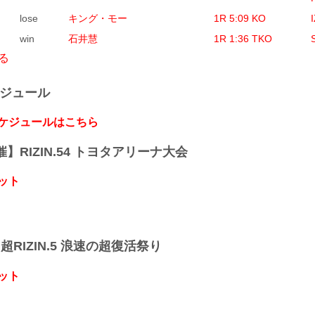
lose
キング・モー
1R 5:09 KO
win
石井慧
1R 1:36 TKO
る
ケジュール
スケジュールはこちら
開催】RIZIN.54 トヨタアリーナ大会
ット
】超RIZIN.5 浪速の超復活祭り
ット