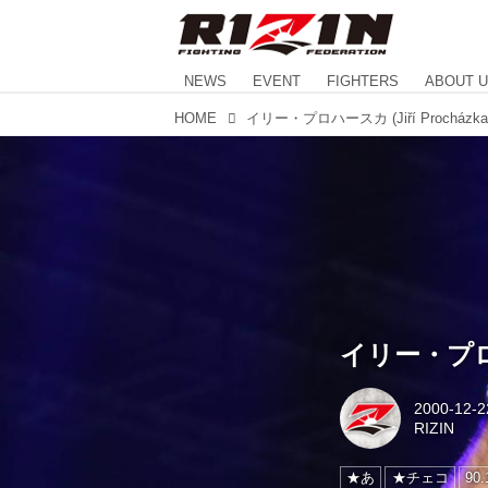
NEWS
EVENT
FIGHTERS
ABOUT 
HOME
イリー・プロハースカ (Jiří Procházka
イリー・プロハー
2000-12-2
RIZIN
★あ
★チェコ
90