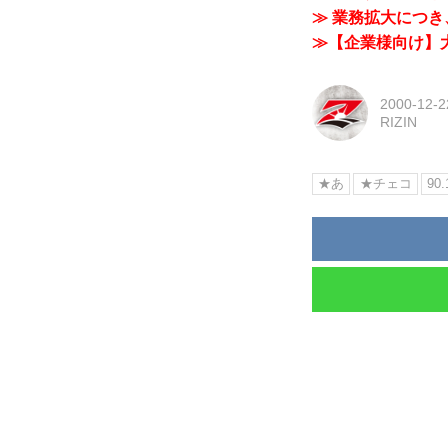
≫ 業務拡大につき、
≫【企業様向け】大
2000-12-2
RIZIN
★あ
★チェコ
90