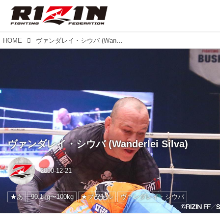
HOME
ヴァンダレイ・シウバ (Wanderlei Silva)
ヴァンダレイ・シウバ (Wanderlei Silva)
2000-12-21
★あ
90.1kg〜100kg
★ブラジル
ヴァンダレイ・シウバ