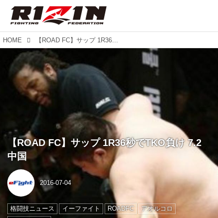
HOME
【ROAD FC】サップ 1R36秒でTKO負け 7.2中国
【ROAD FC】サップ 1R36秒でTKO負け 7.2
中国
2016-07-04
格闘技ニュース
イーファイト
ROADFC
アオルコロ