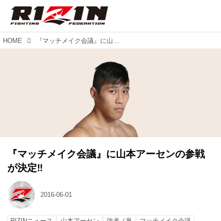
HOME
『マッチメイク会議』に山本アーセンの参戦が決定‼︎
『マッチメイク会議』に山本アーセンの参戦
が決定‼︎
2016-06-01
RIZINニュース
山本アーセン
強者ノ巣
マッチメイク会議