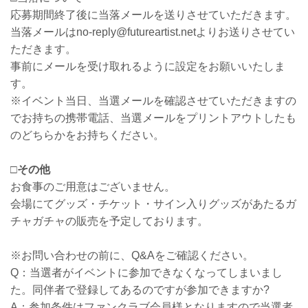
応募期間終了後に当落メールを送りさせていただきます。
当落メールはno-reply@futureartist.netよりお送りさせてい
ただきます。
事前にメールを受け取れるように設定をお願いいたしま
す。
※イベント当日、当選メールを確認させていただきますの
でお持ちの携帯電話、当選メールをプリントアウトしたも
のどちらかをお持ちください。
□その他
お食事のご用意はございません。
会場にてグッズ・チケット・サイン入りグッズがあたるガ
チャガチャの販売を予定しております。
※お問い合わせの前に、Q&Aをご確認ください。
Q：当選者がイベントに参加できなくなってしまいまし
た。同伴者で登録してあるのですが参加できますか?
A：参加条件はファンクラブ会員様となりますので当選者