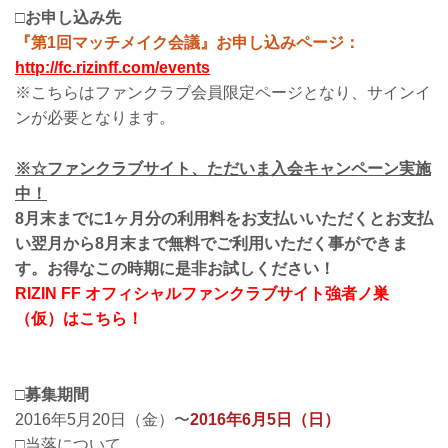
□お申し込み先
『第1回マッチメイク会議』お申し込みページ：
http://fc.rizinff.com/events
※こちらはファンクラブ会員限定ページとなり、サインイ
ンが必要となります。
※☆ファンクラブサイト、ただいま入会キャンペーン実施
中！
8月末までに1ヶ月分の利用料をお支払いいただくとお支払
い翌月から8月末まで無料でご利用いただく事ができま
す。お得なこの時期に是非お試しください！
RIZIN FF オフィシャルファンクラブサイト強者ノ巣
（仮）はこちら！
□募集期間
2016年5月20日（金）〜
2016年6月5日（日）
□当落について