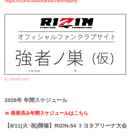
https://rizinff.futureartist.net/inquiry
fc.rizinff.com
2026年 年間スケジュール
≫ 発表済み年間スケジュールはこちら
【8/11(火･祝)開催】RIZIN.54 トヨタアリーナ大会