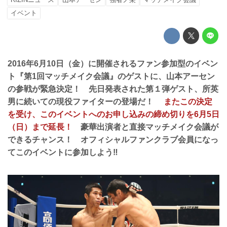
イベント
2016年6月10日（金）に開催されるファン参加型のイベン
ト『第1回マッチメイク会議』のゲストに、山本アーセン
の参戦が緊急決定！ 先日発表された第１弾ゲスト、所英
男に続いての現役ファイターの登場だ！
またこの決定
を受け、このイベントへのお申し込みの締め切りを6月5日
（日）まで延長！
豪華出演者と直接マッチメイク会議が
できるチャンス！ オフィシャルファンクラブ会員になっ
てこのイベントに参加しよう‼︎