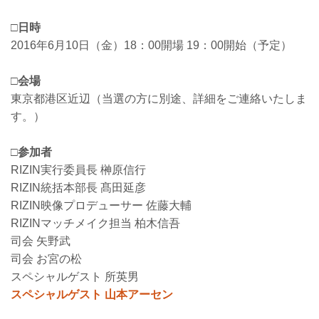
□日時
2016年6月10日（金）18：00開場 19：00開始（予定）
□会場
東京都港区近辺（当選の方に別途、詳細をご連絡いたしま
す。）
□参加者
RIZIN実行委員長 榊原信行
RIZIN統括本部長 髙田延彦
RIZIN映像プロデューサー 佐藤大輔
RIZINマッチメイク担当 柏木信吾
司会 矢野武
司会 お宮の松
スペシャルゲスト 所英男
スペシャルゲスト 山本アーセン