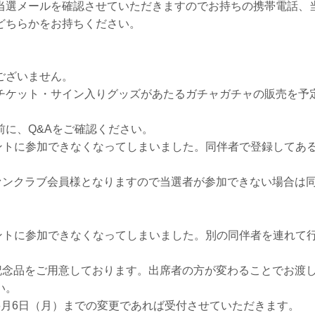
当選メールを確認させていただきますのでお持ちの携帯電話、
どちらかをお持ちください。
ございません。
チケット・サイン入りグッズがあたるガチャガチャの販売を予
前に、Q&Aをご確認ください。
ントに参加できなくなってしまいました。同伴者で登録してあ
ァンクラブ会員様となりますので当選者が参加できない場合は
ントに参加できなくなってしまいました。別の同伴者を連れて
記念品をご用意しております。出席者の方が変わることでお渡
い。
6月6日（月）までの変更であれば受付させていただきます。