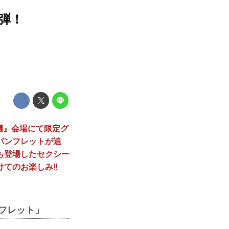
弾！
会議』会場にて限定グ
パンフレットが追
にも登場したセクシー
けてのお楽しみ‼︎
ンフレット」