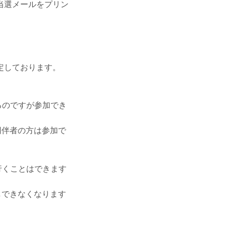
当選メールをプリン
定しております。
るのですが参加でき
同伴者の方は参加で
行くことはできます
しできなくなります