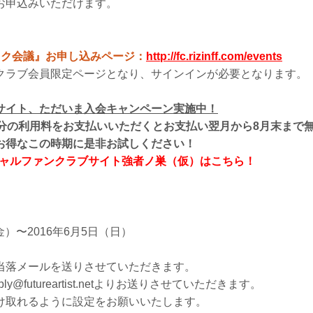
お申込みいただけます。
イク会議』お申し込みページ：
http://fc.rizinff.com/events
クラブ会員限定ページとなり、サインインが必要となります。
サイト、ただいま入会キャンペーン実施中！
月分の利用料をお支払いいただくとお支払い翌月から8月末まで
お得なこの時期に是非お試しください！
オフィシャルファンクラブサイト強者ノ巣（仮）はこちら！
（金）〜2016年6月5日（日）
当落メールを送りさせていただきます。
ly@futureartist.netよりお送りさせていただきます。
け取れるように設定をお願いいたします。