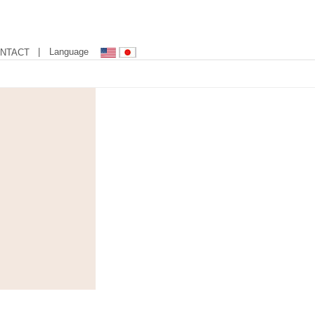
| Language
NTACT