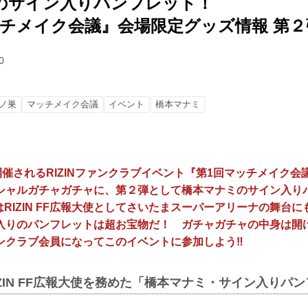
のサイン入りパンフレット！
ッチメイク会議』会場限定グッズ情報 第２
0
ノ巣
マッチメイク会議
イベント
橋本マナミ
開催されるRIZINファンクラブイベント『第1回マッチメイク
シャルガチャガチャに、第２弾として橋本マナミのサイン入り
末にはRIZIN FF広報大使としてさいたまスーパーアリーナの舞台
入りのパンフレットは超お宝物だ！ ガチャガチャの中身は開
ンクラブ会員になってこのイベントに参加しよう‼︎
RIZIN FF広報大使を務めた「橋本マナミ・サイン入りパ