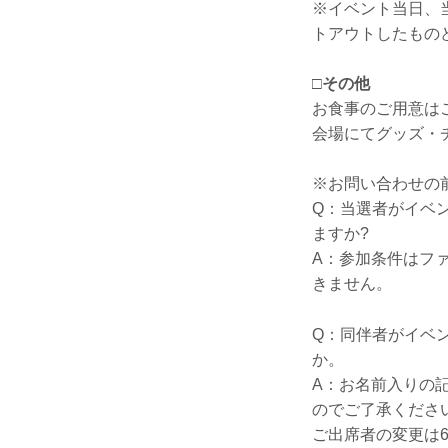
※イベント当日、
トアウトしたもの
□その他
お食事のご用意は
会場にてグッズ・
※お問い合わせの
Q：当選者がイベ
ますか?
A：参加条件はフ
きません。
Q：同伴者がイベ
か。
A：お名前入りの
のでご了承くださ
ご出席者の変更は