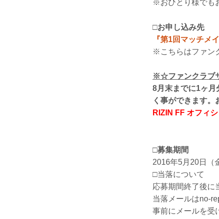
※おひとり様でも
□お申し込み先
『第1回マッチメ
※こちらはファン
※☆ファンクラブ
8月末までに1ヶ
く事ができます。
RIZIN FF 
□募集期間
2016年5月20日
□当落について
応募期間終了後に
当落メールはno-rep
事前にメールを受