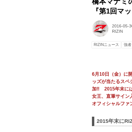
橋本マナミ
『第1回マ
2016-05-3
RIZIN
RIZINニュース
強者
6月10日（金）に
ッズが当たるスペ
加‼︎ 2015年
女王、直筆サイン
オフィシャルファ
2015年末に