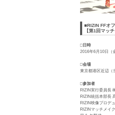
■RIZIN 
【第1回マッ
□日時
2016年6月10日（
□会場
東京都港区近辺（
□参加者
RIZIN実行委員長
RIZIN統括本部長
RIZIN映像プロデ
RIZINマッチメイ