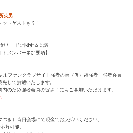
所英男
レットゲストも？！
の対戦カードに関する会議
イトメンバー参加要項】
フィシャルファンクラブサイト強者の巣（仮）超強者・強者会員
優先して抽選いたします。
間内のため強者会員の皆さまにもご参加いただけます。
ら
リンクつき）当日会場にて現金でお支払いください。
で応募可能。