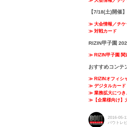
≫ 大会情報／チケ
【7/18(土)開催】R
≫ 大会情報／チケ
≫ 対戦カード
RIZIN甲子園 202
≫ RIZIN甲子園 
おすすめコンテ
≫ RIZINオフィ
≫ デジタルカード「
≫ 業務拡大につき、
≫【企業様向け】大
2016-05-1
バウトレ