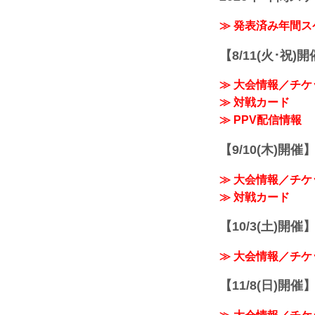
≫ 発表済み年間
【8/11(火･祝)
≫ 大会情報／チケ
≫ 対戦カード
≫ PPV配信情報
【9/10(木)開催
≫ 大会情報／チケ
≫ 対戦カード
【10/3(土)開催】R
≫ 大会情報／チケ
【11/8(日)開催】R