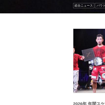
総合ニュース
バウ
2026年 年間ス