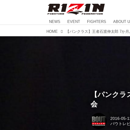
NEWS
EVENT
FIGHTERS
ABOUT 
HOME
【パンクラス
会
2016-05-1
バウトレ