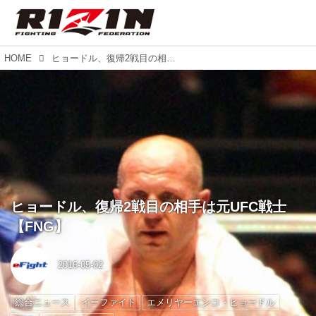
HOME
ヒョードル、復帰2戦目の相手は元UFC戦士【FNG】
ヒョードル、復帰2戦目の相手は元UFC戦士
【FNG】
2016-05-02
総合ニュース
イーファイト
エメリヤーエンコ・ヒョードル