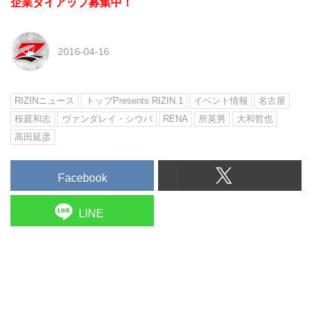
企業タイアップ募集中！
2016-04-16
RIZINニュース
トップPresents RIZIN.1
イベント情報
名古屋
桜庭和志
ヴァンダレイ・シウバ
RENA
所英男
大和哲也
髙田延彦
Facebook
LINE