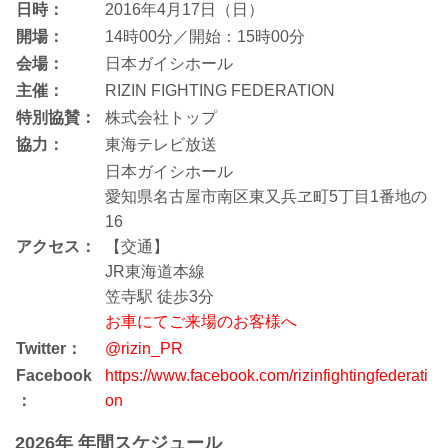
日時：
2016年4月17日（日）
開場：
14時00分／開始：15時00分
会場：
日本ガイシホール
主催：
RIZIN FIGHTING FEDERATION
特別協賛：
株式会社トップ
協力：
東海テレビ放送
日本ガイシホール
愛知県名古屋市南区東又兵ヱ町5丁目1番地の
16
アクセス：
【交通】
JR東海道本線
笠寺駅 徒歩3分
お車にてご来場のお客様へ
Twitter：
@rizin_PR
Facebook
https://www.facebook.com/rizinfightingfederati
：
on
2026年 年間スケジュール