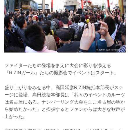
ファイターたちの登場をまえに大会に彩りを添える
『RIZINガール』たちの撮影会でイベントはスタート。
盛り上がりをみせる中、高田延彦RIZIN統括本部長がステ
ージに登場。高田統括本部長は「我々のイベントのルーツ
は名古屋にある。ナンバーリング大会をここ名古屋の地か
ら始めたかった」と挨拶するとファンからは大きな歓声が
上がった。