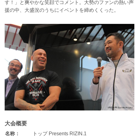
す！」と爽やかな笑顔でコメント。大勢のファンの熱い声
援の中、大盛況のうちにイベントを締めくくった。
大会概要
名称：
トップ Presents RIZIN.1