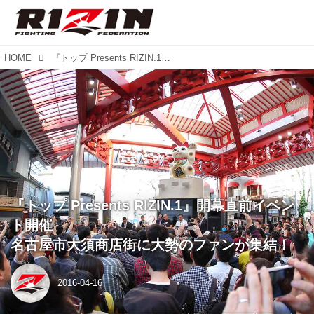
HOME
『トップ Presents RIZIN.1』開幕直前イベント開催 名古屋市大須商店街に大勢のファンが集結！
『トップ Presents RIZIN.1』開幕直前イベン
ト開催
名古屋市大須商店街に大勢のファンが集結！
2016-04-16