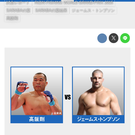
試合レポート
RIZIN FIGHING WORLD GRAND-PRIX 2015
SARABAの宴
SARABAの宴結果
ジェームス・トンプソン
髙阪剛