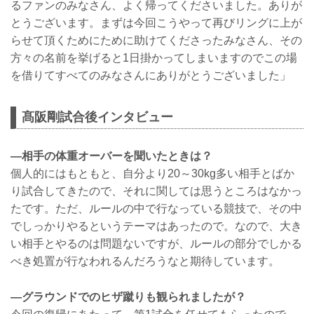
るファンのみなさん、よく帰ってくださいました。ありが
とうございます。まずは今回こうやって再びリングに上が
らせて頂くためにために助けてくださったみなさん、その
方々の名前を挙げると1日掛かってしまいますのでこの場
を借りてすべてのみなさんにありがとうございました」
髙阪剛試合後インタビュー
―相手の体重オーバーを聞いたときは？
個人的にはもともと、自分より20～30kg多い相手とばか
り試合してきたので、それに関しては思うところはなかっ
たです。ただ、ルールの中で行なっている競技で、その中
でしっかりやるというテーマはあったので。なので、大き
い相手とやるのは問題ないですが、ルールの部分でしかる
べき処置が行なわれるんだろうなと期待しています。
―グラウンドでのヒザ蹴りも観られましたが？