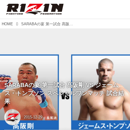
HOME
SARABAの宴 第一試合 髙阪剛 VS ジェームス・トンプソン スペシャルワンマッチ 試合結果
SARABAの宴 第一試合 髙阪剛 VS ジェーム
ス・トンプソン スペシャルワンマッチ 試合結
果
2015-12-29