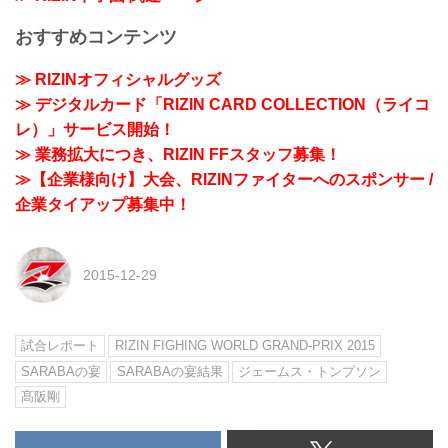
おすすめコンテンツ
≫ RIZINオフィシャルグッズ
≫ デジタルカード「RIZIN CARD COLLECTION（ライコ
レ）」サービス開始！
≫ 業務拡大につき、RIZIN FFスタッフ募集！
≫【企業様向け】大会、RIZINファイターへのスポンサー /
企業タイアップ募集中！
2015-12-29
試合レポート
RIZIN FIGHING WORLD GRAND-PRIX 2015
SARABAの宴
SARABAの宴結果
ジェームス・トンプソン
髙阪剛