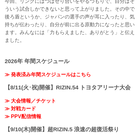
今回、リングにはつばぜり合いをやるつもりで、自分はそ
ういう試合しかできないと思って上がりました。その中で
後ろ盾というか、ジャパンの選手の声が耳に入ったり、気
持ちが伝わったり、自分が前に出る原動力になったと思い
ます。みんなには「力もらえました、ありがとう」と伝え
ました。
2026年 年間スケジュール
≫ 発表済み年間スケジュールはこちら
【8/11(火･祝)開催】RIZIN.54 トヨタアリーナ大会
≫ 大会情報／チケット
≫ 対戦カード
≫ PPV配信情報
【9/10(木)開催】超RIZIN.5 浪速の超復活祭り