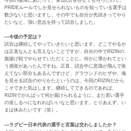
今回の復帰にあたって、第1試合を任せてもらったので。
PRIDEルールでしか見せられないものを知っている選手は
数少ないと思いますし、その中でも自分が先頭きってやり
たいなと、強い意志を持って試合しました。
―今後の予定は？
試合は継続してやっていきたいと思います。どこでやるか
は正直なんとも言えないことですが、自分の中でRIZINの
旗揚げ戦でやらせていただくことに、何かに導かれてとい
う感覚があったんですね。正直、試合中に意識が飛んで覚
えてない部分もあるんですけど、グラウンドのヒザや、魂
を見せる試合のやりかたというのは、今回のRIZINだから
こそできた気はします。継続してできるのであれば、
RIZINでがんばって何か届けられるように、また若い選手
の道しるべになれればいいなと思います。とりあえず、い
まは休みたいです（笑）。
―ラグビー日本代表の選手と言葉は交わしましたか？