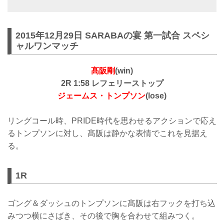
2015年12月29日 SARABAの宴 第一試合 スペシ
ャルワンマッチ
髙阪剛
(win)
2R 1:58 レフェリーストップ
ジェームス・トンプソン
(lose)
リングコール時、PRIDE時代を思わせるアクションで応え
るトンプソンに対し、髙阪は静かな表情でこれを見据え
る。
1R
ゴング＆ダッシュのトンプソンに髙阪は右フックを打ち込
みつつ横にさばき、その後で胸を合わせて組みつく。