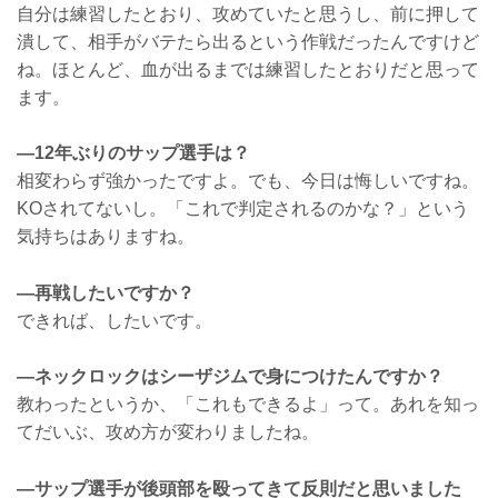
自分は練習したとおり、攻めていたと思うし、前に押して
潰して、相手がバテたら出るという作戦だったんですけど
ね。ほとんど、血が出るまでは練習したとおりだと思って
ます。
―12年ぶりのサップ選手は？
相変わらず強かったですよ。でも、今日は悔しいですね。
KOされてないし。「これで判定されるのかな？」という
気持ちはありますね。
―再戦したいですか？
できれば、したいです。
―ネックロックはシーザジムで身につけたんですか？
教わったというか、「これもできるよ」って。あれを知っ
てだいぶ、攻め方が変わりましたね。
―サップ選手が後頭部を殴ってきて反則だと思いました