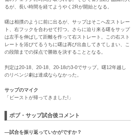
るが、長い時間を経てようやく2Rが開始となる。
曙は相撲のように前に出るが、サップはそこへ左ストレー
ト、右フックを合わせて打つ。さらに迫り来る曙をサップ
は左手を伸ばして距離を作って右ストレート。この右スト
レートを浴びてるうちに曙は再び出血してきてしまい、こ
の段階までの採点で勝敗を決することとなる。
判定は20-18、20-18、20-18の3-0でサップ。曙12年越し
のリベンジ劇は達成ならなかった。
サップのマイク
「ビーストが帰ってきました!」
ボブ・サップ試合後コメント
―試合を振り返っていかがですか？