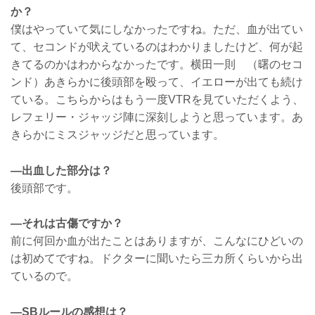
か？
僕はやっていて気にしなかったですね。ただ、血が出てい
て、セコンドが吠えているのはわかりましたけど、何が起
きてるのかはわからなかったです。横田一則 （曙のセコ
ンド）あきらかに後頭部を殴って、イエローが出ても続け
ている。こちらからはもう一度VTRを見ていただくよう、
レフェリー・ジャッジ陣に深刻しようと思っています。あ
きらかにミスジャッジだと思っています。
―出血した部分は？
後頭部です。
―それは古傷ですか？
前に何回か血が出たことはありますが、こんなにひどいの
は初めてですね。ドクターに聞いたら三カ所くらいから出
ているので。
―SBルールの感想は？