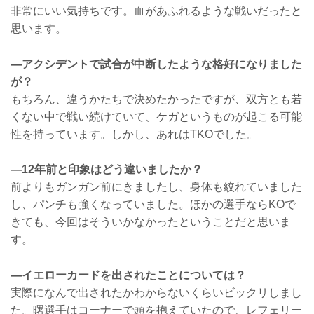
非常にいい気持ちです。血があふれるような戦いだったと
思います。
―アクシデントで試合が中断したような格好になりました
が？
もちろん、違うかたちで決めたかったですが、双方とも若
くない中で戦い続けていて、ケガというものが起こる可能
性を持っています。しかし、あれはTKOでした。
―12年前と印象はどう違いましたか？
前よりもガンガン前にきましたし、身体も絞れていました
し、パンチも強くなっていました。ほかの選手ならKOで
きても、今回はそういかなかったということだと思いま
す。
―イエローカードを出されたことについては？
実際になんで出されたかわからないくらいビックリしまし
た。曙選手はコーナーで頭を抱えていたので、レフェリー