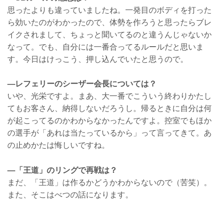
思ったよりも違っていましたね。一発目のボディを打った
ら効いたのがわかったので、体勢を作ろうと思ったらブレ
イクされまして、ちょっと聞いてるのと違うんじゃないか
なって。でも、自分には一番合ってるルールだと思いま
す。今日はけっこう、押し込んでいたと思うので。
―レフェリーのシーザー会長については？
いや、光栄ですよ。まあ、大一番でこういう終わりかたし
てもお客さん、納得しないだろうし。帰るときに自分は何
が起こってるのかわからなかったんですよ。控室でもほか
の選手が「あれは当たっているから」って言ってきて。あ
の止めかたは悔しいですね。
―「王道」のリングで再戦は？
まだ、「王道」は作るかどうかわからないので（苦笑）。
また、そこはべつの話になります。