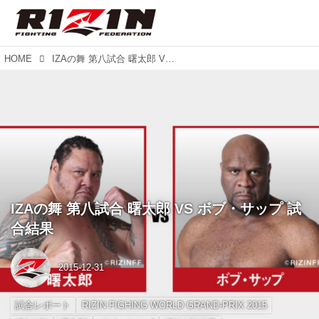
HOME
IZAの舞 第八試合 曙太郎 VS ボブ・サップ 試合結果
IZAの舞 第八試合 曙太郎 VS ボブ・サップ 試
合結果
2015-12-31
試合レポート
RIZIN FIGHING WORLD GRAND-PRIX 2015