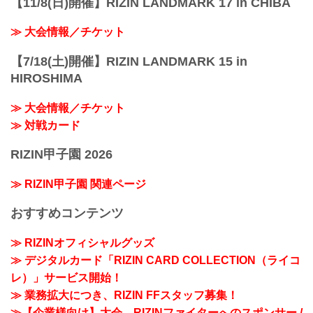
【11/8(日)開催】RIZIN LANDMARK 17 in CHIBA
≫ 大会情報／チケット
【7/18(土)開催】RIZIN LANDMARK 15 in
HIROSHIMA
≫ 大会情報／チケット
≫ 対戦カード
RIZIN甲子園 2026
≫ RIZIN甲子園 関連ページ
おすすめコンテンツ
≫ RIZINオフィシャルグッズ
≫ デジタルカード「RIZIN CARD COLLECTION（ライコ
レ）」サービス開始！
≫ 業務拡大につき、RIZIN FFスタッフ募集！
≫【企業様向け】大会、RIZINファイターへのスポンサー /