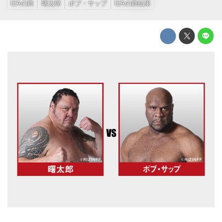
IZAの舞
曙太郎
ボブ・サップ
IZAの舞結果