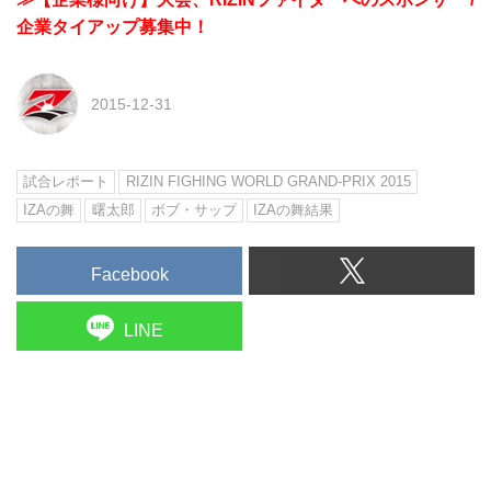
企業タイアップ募集中！
2015-12-31
試合レポート
RIZIN FIGHING WORLD GRAND-PRIX 2015
IZAの舞
曙太郎
ボブ・サップ
IZAの舞結果
Facebook
LINE