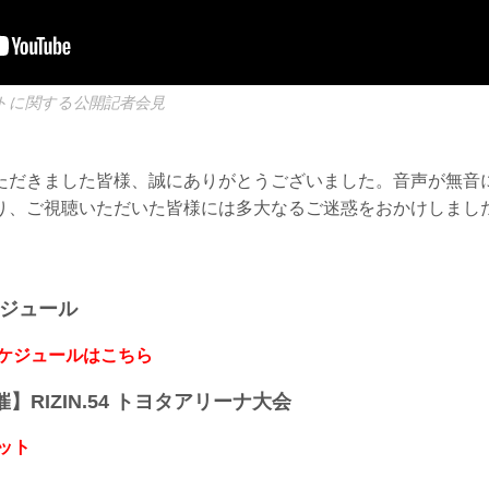
トに関する公開記者会見
ただきました皆様、誠にありがとうございました。音声が無音
り、ご視聴いただいた皆様には多大なるご迷惑をおかけしまし
ケジュール
スケジュールはこちら
開催】RIZIN.54 トヨタアリーナ大会
ット