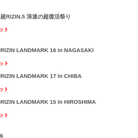
】超RIZIN.5 浪速の超復活祭り
ット
IZIN LANDMARK 16 in NAGASAKI
ット
IZIN LANDMARK 17 in CHIBA
ット
IZIN LANDMARK 15 in HIROSHIMA
ット
6