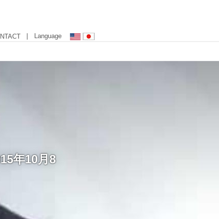
| Language
NTACT
5年10月8