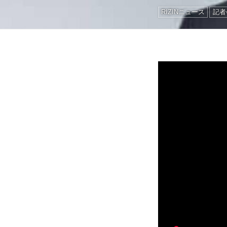
RIZINニュース
記者