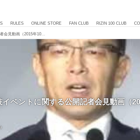
US
RULES
ONLINE STORE
FAN CLUB
RIZIN 100 CLUB
CO
大晦日格闘技イベントに関する公開記者会見動画（2015年10月8日）
イベントに関する公開記者会見動画（201
9