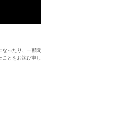
になったり、一部聞
たことをお詫び申し