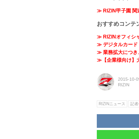
≫ RIZIN甲子園 
おすすめコンテ
≫ RIZINオフィ
≫ デジタルカード「
≫ 業務拡大につき、
≫【企業様向け】大
2015-10-0
RIZIN
RIZINニュース
記者