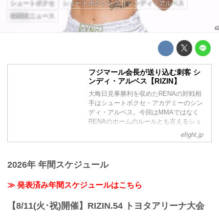
シュートボクセ
シュートボクシング
シンディ・アルベス
格闘技ニュース
フジマール会長が送り込む刺客 シ
ンディ・アルベス【RIZIN】
大晦日見事勝利を収めたRENAの対戦相
手はシュートボクセ・アカデミーのシン
ディ・アルベス。今回はMMAではなく
RENAのホームのルールとも言えるシュ
ートボクシングルールで行われる
efight.jp
2026年 年間スケジュール
≫ 発表済み年間スケジュールはこちら
【8/11(火･祝)開催】RIZIN.54 トヨタアリーナ大会