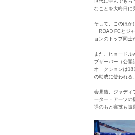
世代に学んでもら
なことを大晦日に
そして、このほか
「ROAD FCと
ョンのトップ同士
また、ヒョードル
ブザーバー（公開
オークションは1
の助成に使われる
会見後、ジャディ
ーター・アーツの
導のもと寝技も披