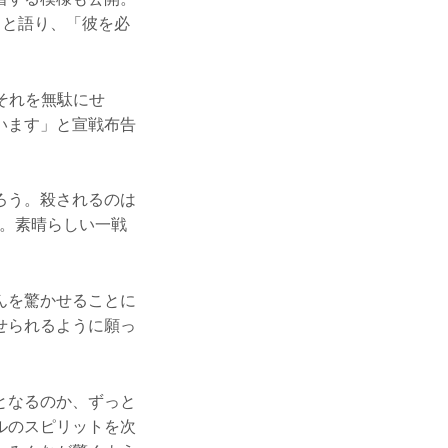
」と語り、「彼を必
それを無駄にせ
います」と宣戦布告
ろう。殺されるのは
る。素晴らしい一戦
んを驚かせることに
せられるように願っ
となるのか、ずっと
ルのスピリットを次