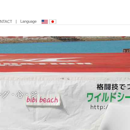
| Language
NTACT
ング・心・ジ