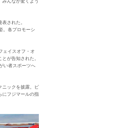
。みんなが驚くよう
発表された。
の姿。各プロモーシ
フェイスオフ・オ
ことが告知された。
障がい者スポーツへ
クニックを披露。ピ
らにフジマールの指