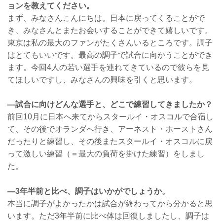
ョンを教えてください。
まず、みなさんこんにちは。日本に戻ってくることがで
き、みなさんとまたお会いすることができて嬉しいです。
東京は私の最大のファンがたくさんいるところです。調子
はとてもいいです。最高の調子で試合に向かうことができ
ます。今回4人の若い選手を連れてきているので彼らを見
てほしいですし、みなさんの興味を引くと思います。
—試合に向けどんな選手と、どこで練習してきましたか？
前回10月に日本へ来てからスタールイ・オスコルで合宿し
て、その後でオランダへ行き、アーネスト・ホーストさん
だったりと練習し、その後またスタールイ・オスコルに戻
って激しい練習（＝最大の負荷を掛けた練習）をしまし
た。
—3年半前と比べ、調子はいかがでしょうか。
本当に調子がよかったかは試合が終わってから分かると思
います。ただ3年半前に比べ体は回復しましたし、調子は