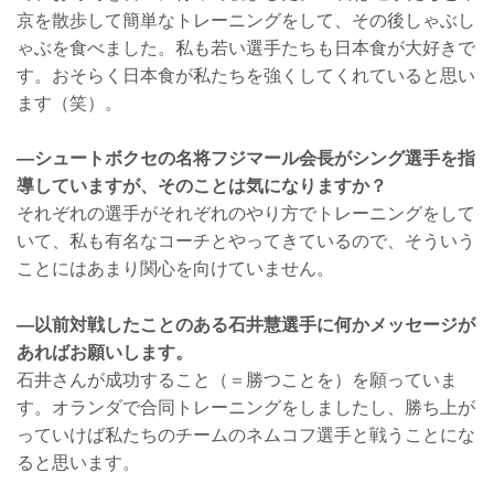
京を散歩して簡単なトレーニングをして、その後しゃぶし
ゃぶを食べました。私も若い選手たちも日本食が大好きで
す。おそらく日本食が私たちを強くしてくれていると思い
ます（笑）。
—シュートボクセの名将フジマール会長がシング選手を指
導していますが、そのことは気になりますか？
それぞれの選手がそれぞれのやり方でトレーニングをして
いて、私も有名なコーチとやってきているので、そういう
ことにはあまり関心を向けていません。
—以前対戦したことのある石井慧選手に何かメッセージが
あればお願いします。
石井さんが成功すること（＝勝つことを）を願っていま
す。オランダで合同トレーニングをしましたし、勝ち上が
っていけば私たちのチームのネムコフ選手と戦うことにな
ると思います。