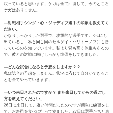
戻っていると思います。ケガは全て回復して、今のところ
ケガはありません。
—対戦相手シング・心・ジャディブ選手の印象を教えてく
ださい。
かなりしっかりした選手で、攻撃的な選手です。K-1にも
出ているし、私と同じ国のセルゲイ・ハリトーノフにも勝
っているのを知っています。私より背も高く体重もあるの
で、彼との対戦に向けしっかり準備をしてきました。
—どんな試合になると予想をしますか？？
私は試合の予想をしません。状況に応じて自分ができるこ
とを全てやっていきます。
—いつ来日されたのですか？ また来日してからの過ごし
方を教えてください。
26日に来日して、遅い時間だったのですが簡単に練習をし
て、お寿司を食べに行って寝ました。27日は選手たちと東