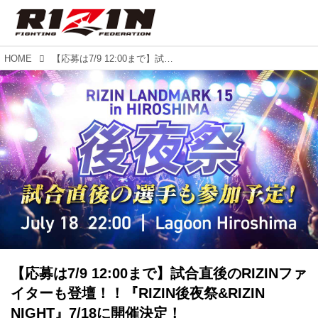
HOME
【応募は7/9 12:00まで】試合直後のRIZINファイターも登壇！！『RIZIN後夜祭&RIZIN NIGHT』7/18に開催決定！
【応募は7/9 12:00まで】試合直後のRIZINファ
イターも登壇！！『RIZIN後夜祭&RIZIN
NIGHT』7/18に開催決定！