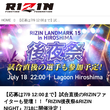
HOME
【応募は7/9 12:00まで】試合直後のRIZINファイターも登壇！！『RIZIN後夜祭&RIZIN NIGHT』7/18に開催決定！
【応募は7/9 12:00まで】試合直後のRIZINファ
イターも登壇！！『RIZIN後夜祭&RIZIN
NIGHT』7/18に開催決定！