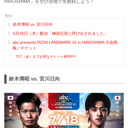
HIROSHIMA」をぜひ現地で生観戦しよう！
鈴木博昭 vs. 宮川日向
6月25日（木）配信「榊原社長に呼び出されました」
abc presents RIZIN LANDMARK 15 in HIROSHIMA 大会情
報／チケット
7/17（金）までお得なチケット発売中!!
鈴木博昭 vs. 宮川日向