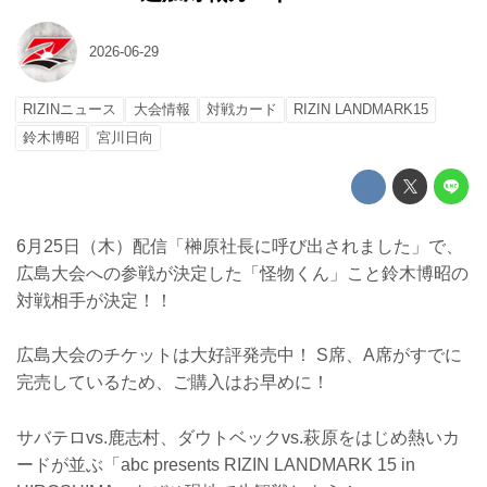
2026-06-29
RIZINニュース
大会情報
対戦カード
RIZIN LANDMARK15
鈴木博昭
宮川日向
6月25日（木）配信「榊原社長に呼び出されました」で、
広島大会への参戦が決定した「怪物くん」こと鈴木博昭の
対戦相手が決定！！
広島大会のチケットは大好評発売中！ S席、A席がすでに
完売しているため、ご購入はお早めに！
サバテロvs.鹿志村、ダウトベックvs.萩原をはじめ熱いカ
ードが並ぶ「abc presents RIZIN LANDMARK 15 in