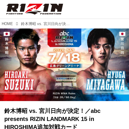
HOME
鈴木博昭 vs. 宮川日向が決定！／abc presents RIZIN LANDMARK 15 in HIROSHIMA追加対戦カード
鈴木博昭 vs. 宮川日向が決定！／abc
presents RIZIN LANDMARK 15 in
HIROSHIMA追加対戦カード